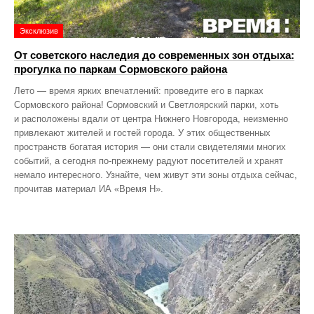
Эксклюзив
От советского наследия до современных зон отдыха:
прогулка по паркам Сормовского района
Лето — время ярких впечатлений: проведите его в парках
Сормовского района! Сормовский и Светлоярский парки, хоть
и расположены вдали от центра Нижнего Новгорода, неизменно
привлекают жителей и гостей города. У этих общественных
пространств богатая история — они стали свидетелями многих
событий, а сегодня по‑прежнему радуют посетителей и хранят
немало интересного. Узнайте, чем живут эти зоны отдыха сейчас,
прочитав материал ИА «Время Н».