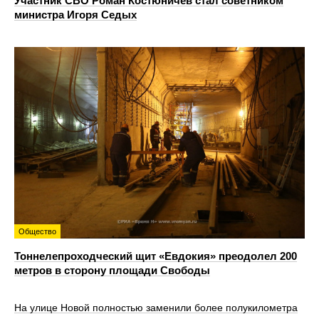
Участник СВО Роман Костюничев стал советником
министра Игоря Седых
Общество
Тоннелепроходческий щит «Евдокия» преодолел 200
метров в сторону площади Свободы
На улице Новой полностью заменили более полукилометра