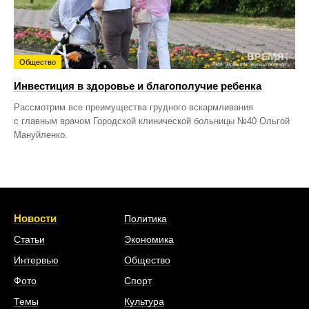
Общество
Инвестиция в здоровье и благополучие ребенка
Рассмотрим все преимущества грудного вскармливания
с главным врачом Городской клинической больницы №40 Ольгой
Мануйленко.
Новости
Политика
Статьи
Экономика
Интервью
Общество
Фото
Спорт
Темы
Культура