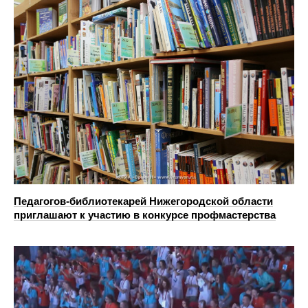
Педагогов-библиотекарей Нижегородской области
приглашают к участию в конкурсе профмастерства