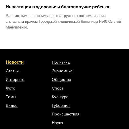
Инвестиция в здоровье и благополучие ребенка
Рассмотрим все преимущества грудного вскармливания
с главным врачом Городской клинической больницы №40 Ольгой
Мануйленко.
Новости
Политика
Статьи
Экономика
Интервью
Общество
Фото
Спорт
Темы
Культура
Видео
Губерния
Происшествия
Наука