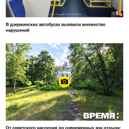
В дзержинских автобусах выявили множество
нарушений
От советского наследия до современных зон отдыха: