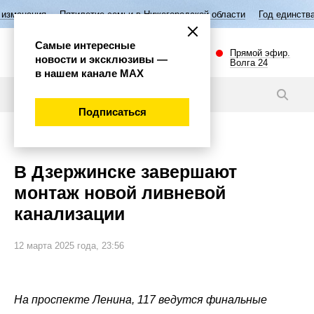
Пятилетие семьи в Нижегородской области
Год единства народов Ро
Самые интересные
Прямой эфир.
новости и эксклюзивы —
Волга 24
в нашем канале МАХ
Новости
Подписаться
Губерния
В Дзержинске завершают
монтаж новой ливневой
канализации
12 марта 2025 года, 23:56
На проспекте Ленина, 117 ведутся финальные