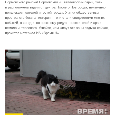
Сормовского района! Сормовский и Светлоярский парки, хоть
и расположены вдали от центра Нижнего Новгорода, неизменно
привлекают жителей и гостей города. У этих общественных
пространств богатая история — они стали свидетелями многих
событий, а сегодня по‑прежнему радуют посетителей и хранят
немало интересного. Узнайте, чем живут эти зоны отдыха сейчас,
прочитав материал ИА «Время Н».