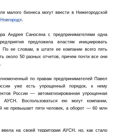
я малого бизнеса могут ввести в Нижегородской
Новгород»
.
ора Андрея Саносяна с предпринимателями одна
редприятия предложила властям инициировать
. По ее словам, в штате ее компании всего пять
ть около 50 разных отчетов, причем почти все они
.
олномоченный по правам предпринимателей Павел
оссии уже есть упрощенный порядок, к нему
ектов России — автоматизированная упрощенная
и АУСН. Воспользоваться ею могут компании,
ой не превышает пяти человек, а оборот — 60 млн
 ввела на своей территории АУСН, но, как стало