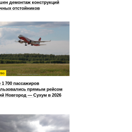
шен демонтаж конструкций
чных отстойников
тво
 1 700 пассажиров
ользовались прямым рейсом
й Новгород — Сухум в 2026