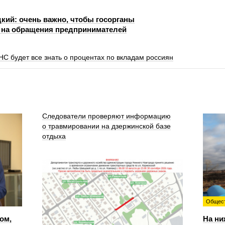
кий: очень важно, чтобы госорганы
 на обращения предпринимателей
НС будет все знать о процентах по вкладам россиян
Следователи проверяют информацию
о травмировании на дзержинской базе
отдыха
Общес
ом,
На ни