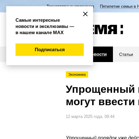
Транспортные изменения
Пятилетие семьи в 
Самые интересные
новости и эксклюзивы —
в нашем канале МАХ
Подписаться
Новости
Статьи
Экономика
Упрощенный 
могут ввести
12 марта 2025 года, 09:44
Упрощенный порядок уже дейс