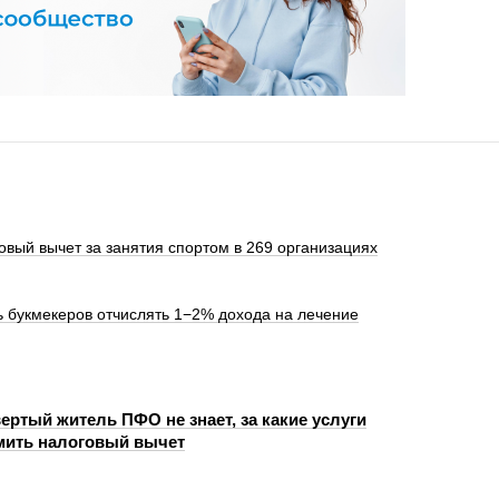
овый вычет за занятия спортом в 269 организациях
 букмекеров отчислять 1−2% дохода на лечение
ертый житель ПФО не знает, за какие услуги
мить налоговый вычет