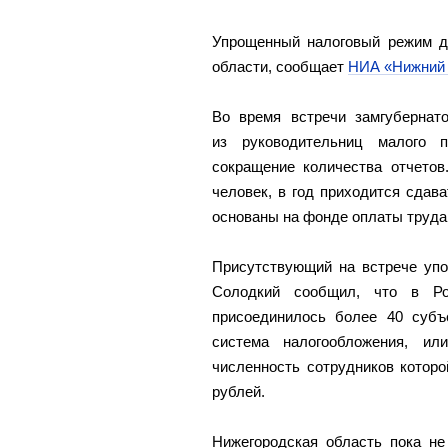
Упрощенный налоговый режим дл
области, сообщает
НИА «Нижний 
Во время встречи замгубернат
из руководительниц малого п
сокращение количества отчетов
человек, в год приходится сдава
основаны на фонде оплаты труда
Присутствующий на встрече уп
Солодкий сообщил, что в Р
присоединилось более 40 субъ
система налогообложения, ил
численность сотрудников котор
рублей.
Нижегородская область пока не