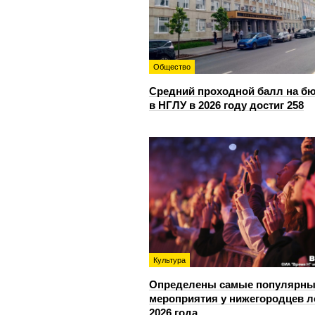
Общество
Средний проходной балл на б
в НГЛУ в 2026 году достиг 258
Культура
Определены самые популярны
мероприятия у нижегородцев л
2026 года