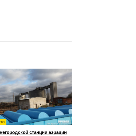
тво
жегородской станции аэрации