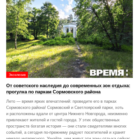
Эксклюзив
От советского наследия до современных зон отдыха:
прогулка по паркам Сормовского района
Лето — время ярких впечатлений: проведите его в парках
Сормовского района! Сормовский и Светлоярский парки, хоть
и расположены вдали от центра Нижнего Новгорода, неизменно
привлекают жителей и гостей города. У этих общественных
пространств богатая история — они стали свидетелями многих
событий, а сегодня по‑прежнему радуют посетителей и хранят
немало интересного. Узнайте, чем живут эти зоны отдыха сейчас,