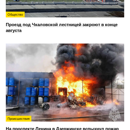
Общество
Проезд под Чкаловской лестницей закроют в конце
августа
Происшествия
На проспекте Ленина в Дзержинске вспыхнул пожар