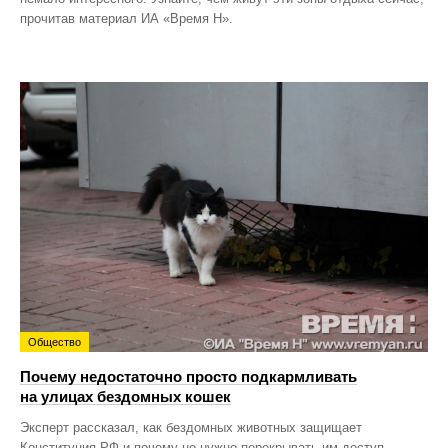
прочитав материал ИА «Время Н».
Общество
Почему недостаточно просто подкармливать
на улицах бездомных кошек
Эксперт рассказал, как бездомных животных защищает
Конституция РФ и почему не нужно перекрывать им доступ