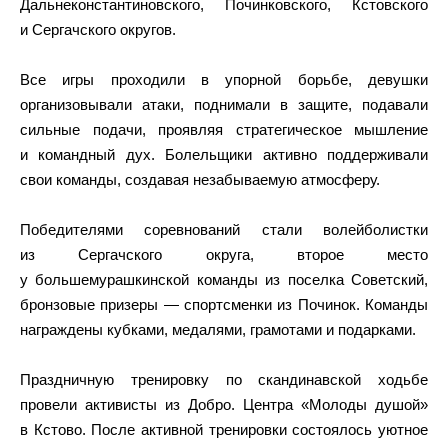
Дальнеконстантиновского, Починковского, Кстовского
и Сергачского округов.
Все игры проходили в упорной борьбе, девушки
организовывали атаки, поднимали в защите, подавали
сильные подачи, проявляя стратегическое мышление
и командный дух. Болельщики активно поддерживали
свои команды, создавая незабываемую атмосферу.
Победителями соревнований стали волейболистки
из Сергачского округа, второе место
у большемурашкинской команды из поселка Советский,
бронзовые призеры — спортсменки из Починок. Команды
награждены кубками, медалями, грамотами и подарками.
Праздничную тренировку по скандинавской ходьбе
провели активисты из Добро. Центра «Молоды душой»
в Кстово. После активной тренировки состоялось уютное