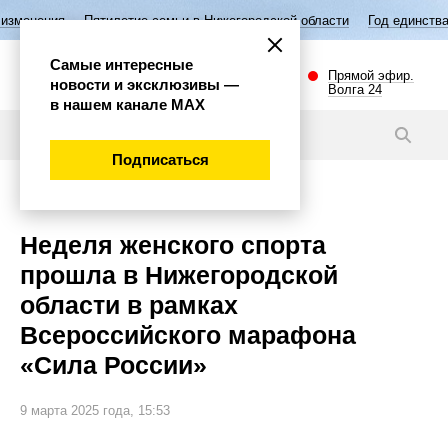
тилетие семьи в Нижегородской области
Год единства народов Росси
Самые интересные
Прямой эфир.
новости и эксклюзивы —
Волга 24
в нашем канале МАХ
Новости
Подписаться
Спорт
Неделя женского спорта
прошла в Нижегородской
области в рамках
Всероссийского марафона
«Сила России»
9 марта 2025 года, 15:53