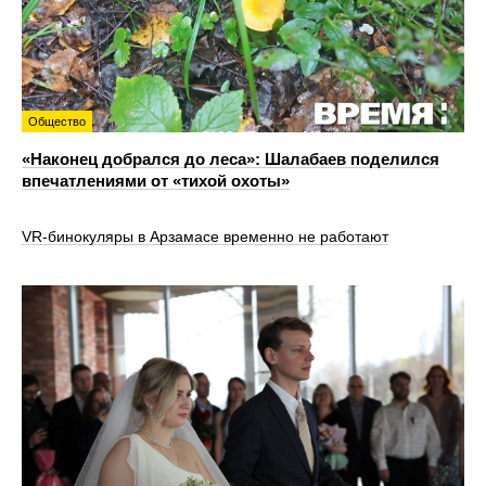
Общество
«Наконец добрался до леса»: Шалабаев поделился
впечатлениями от «тихой охоты»
VR‑бинокуляры в Арзамасе временно не работают