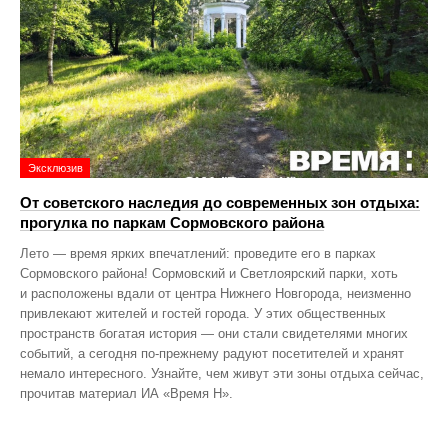
Эксклюзив
От советского наследия до современных зон отдыха:
прогулка по паркам Сормовского района
Лето — время ярких впечатлений: проведите его в парках
Сормовского района! Сормовский и Светлоярский парки, хоть
и расположены вдали от центра Нижнего Новгорода, неизменно
привлекают жителей и гостей города. У этих общественных
пространств богатая история — они стали свидетелями многих
событий, а сегодня по‑прежнему радуют посетителей и хранят
немало интересного. Узнайте, чем живут эти зоны отдыха сейчас,
прочитав материал ИА «Время Н».