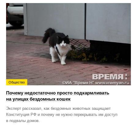
Общество
Почему недостаточно просто подкармливать
на улицах бездомных кошек
Эксперт рассказал, как бездомных животных защищает
Конституция РФ и почему не нужно перекрывать им доступ
в подвалы домов.