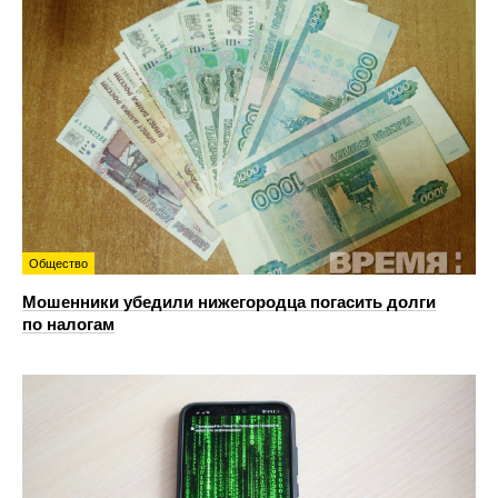
Общество
Мошенники убедили нижегородца погасить долги
по налогам