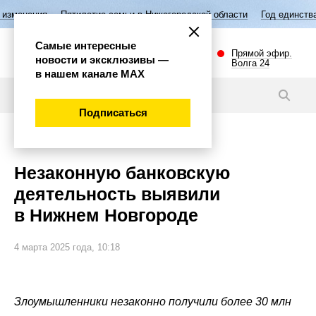
ятилетие семьи в Нижегородской области
Год единства народов Росс
Самые интересные
Прямой эфир.
новости и эксклюзивы —
Волга 24
в нашем канале МАХ
Видео
Подписаться
Происшествия
Незаконную банковскую
деятельность выявили
в Нижнем Новгороде
4 марта 2025 года, 10:18
Злоумышленники незаконно получили более 30 млн