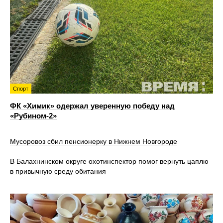
Спорт
ФК «Химик» одержал уверенную победу над
«Рубином‑2»
Мусоровоз сбил пенсионерку в Нижнем Новгороде
В Балахнинском округе охотинспектор помог вернуть цаплю
в привычную среду обитания