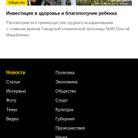
Общество
Инвестиция в здоровье и благополучие ребенка
Рассмотрим все преимущества грудного вскармливания
с главным врачом Городской клинической больницы №40 Ольгой
Мануйленко.
Новости
Политика
Статьи
Экономика
Интервью
Общество
Фото
Спорт
Темы
Культура
Видео
Губерния
Происшествия
Наука