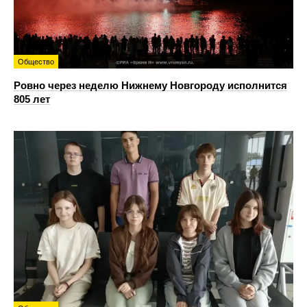
Общество
Ровно через неделю Нижнему Новгороду исполнится
805 лет