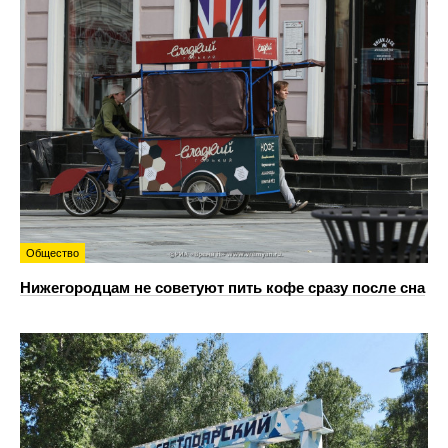
Общество
Нижегородцам не советуют пить кофе сразу после сна