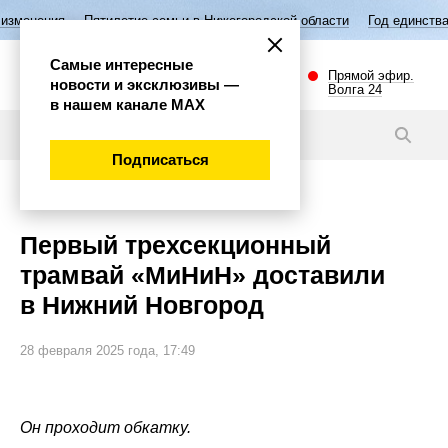
илетие семьи в Нижегородской области
Год единства народов России
Самые интересные
Прямой эфир.
новости и эксклюзивы —
Волга 24
в нашем канале МАХ
Новости
Подписаться
Важно
Первый трехсекционный
трамвай «МиНиН» доставили
в Нижний Новгород
28 февраля 2025 года, 17:49
Он проходит обкатку.