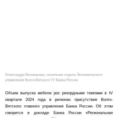
Александра Великанова, начальник отдела Экономического
управления Волго-Вятского ГУ Банка России
Объем выпуска мебели рос рекордными темпами в IV
квартале 2024 года в регионах присутствия Волго-
Вятского главного управления Банка России. Об этом
говорится в докладе Банка России «Региональная