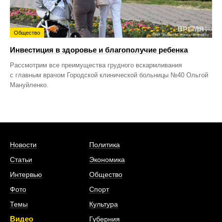
Общество
Инвестиция в здоровье и благополучие ребенка
Рассмотрим все преимущества грудного вскармливания
с главным врачом Городской клинической больницы №40 Ольгой
Мануйленко.
Новости
Политика
Статьи
Экономика
Интервью
Общество
Фото
Спорт
Темы
Культура
Видео
Губерния