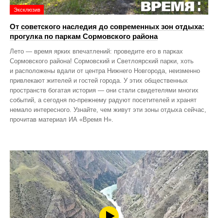
Эксклюзив
От советского наследия до современных зон отдыха:
прогулка по паркам Сормовского района
Лето — время ярких впечатлений: проведите его в парках
Сормовского района! Сормовский и Светлоярский парки, хоть
и расположены вдали от центра Нижнего Новгорода, неизменно
привлекают жителей и гостей города. У этих общественных
пространств богатая история — они стали свидетелями многих
событий, а сегодня по‑прежнему радуют посетителей и хранят
немало интересного. Узнайте, чем живут эти зоны отдыха сейчас,
прочитав материал ИА «Время Н».