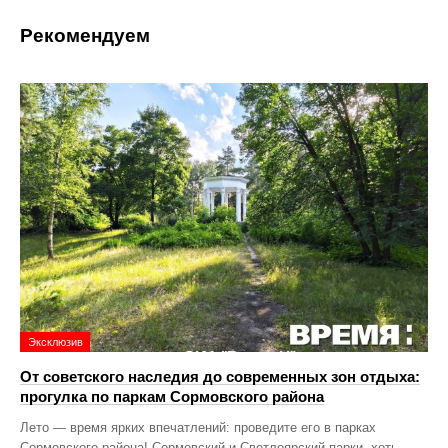
Рекомендуем
Эксклюзив
От советского наследия до современных зон отдыха:
прогулка по паркам Сормовского района
Лето — время ярких впечатлений: проведите его в парках
Сормовского района! Сормовский и Светлоярский парки, хоть