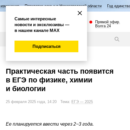
Пятилетие семьи в Нижегородской области
Год единства народов Ро
Самые интересные
Прямой эфир.
новости и эксклюзивы —
Волга 24
в нашем канале МАХ
Новости
Подписаться
Общество
Практическая часть появится
в ЕГЭ по физике, химии
и биологии
25 февраля 2025 года, 14:20 Тема:
ЕГЭ — 2025
Ее планируется ввести через 2−3 года.