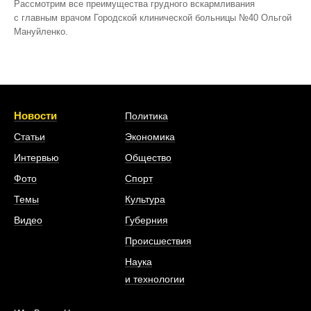
Рассмотрим все преимущества грудного вскармливания
с главным врачом Городской клинической больницы №40 Ольгой
Мануйленко.
Новости
Политика
Статьи
Экономика
Интервью
Общество
Фото
Спорт
Темы
Культура
Видео
Губерния
Происшествия
Наука
и технологии