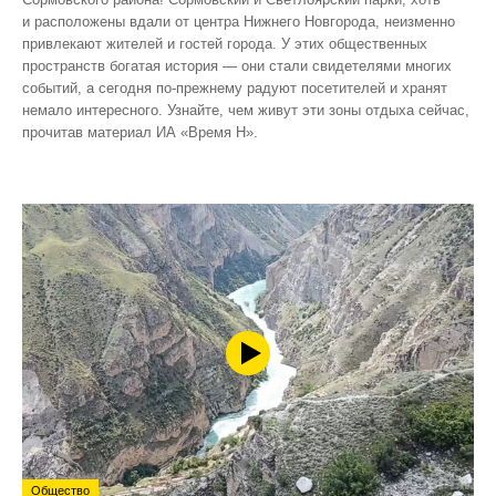
и расположены вдали от центра Нижнего Новгорода, неизменно
привлекают жителей и гостей города. У этих общественных
пространств богатая история — они стали свидетелями многих
событий, а сегодня по‑прежнему радуют посетителей и хранят
немало интересного. Узнайте, чем живут эти зоны отдыха сейчас,
прочитав материал ИА «Время Н».
Общество