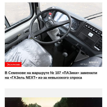
Эксклюзив
В Семенове на маршруте № 107 «ПАЗики» заменили
на «ГАЗель NEXT» из‑за невысокого спроса