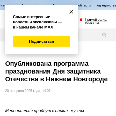
илетие семьи в Нижегородской области
Год единства народов России
Самые интересные
Прямой эфир.
новости и эксклюзивы —
Волга 24
в нашем канале МАХ
Новости
Подписаться
Общество
Опубликована программа
празднования Дня защитника
Отечества в Нижнем Новгороде
20 февраля 2025 года, 14:07
Мероприятия пройдут в парках, музеях