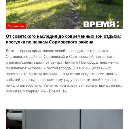
Эксклюзив
От советского наследия до современных зон отдыха:
прогулка по паркам Сормовского района
Лето — время ярких впечатлений: проведите его в парках
Сормовского района! Сормовский и Светлоярский парки, хоть
и расположены вдали от центра Нижнего Новгорода, неизменно
привлекают жителей и гостей города. У этих общественных
пространств богатая история — они стали свидетелями многих
событий, а сегодня по‑прежнему радуют посетителей и хранят
немало интересного. Узнайте, чем живут эти зоны отдыха сейчас,
прочитав материал ИА «Время Н».