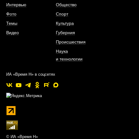
Интервью
Общество
Фото
Спорт
Темы
Культура
Видео
Губерния
Происшествия
Наука
и технологии
ИА «Время Н» в соцсетях
© ИА «Время Н»