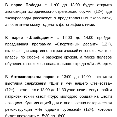
В
парке Победы
с 11:00 до 13:00 будет открыта
экспозиция исторического стрелкового оружия (12+), где
экскурсоводы расскажут о представленных экспонатах,
а посетители смогут сделать фотографии с ними.
В
парке «Швейцария»
с 12:00 до 14:00 пройдет
праздничная программа «Спортивный десант» (12+),
включающая спортивно-патриотический интенсив, мастер-
классы по сборке и разборке оружия, а также полевое
обучение от поисково-спасательного отряда «ЛизаАлерт».
В
Автозаводском парке
с 13:00 до 14:00 состоится
выставка снаряжения «Щит и меч нашего Отечества»
(12+), после чего с 13:00 до 14:30 участники смогут пройти
патриотический квест «Курс молодого бойца» на шести
локациях. Кульминацией дня станет военно-историческая
реконструкция «Не сдадим рубежей!» (12+), которая
будет проходить с 15:30 до 16:00.