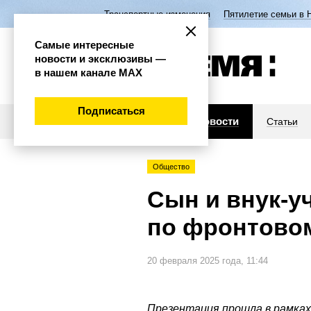
Транспортные изменения
Пятилетие семьи в 
Самые интересные
новости и эксклюзивы —
в нашем канале МАХ
Подписаться
Новости
Статьи
Общество
Сын и внук-у
по фронтовом
20 февраля 2025 года, 11:44
Презентация прошла в рамка