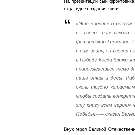
На презентации сын фронтовика
отца, идее создания книги.
«Это дневник о боевом 
и всего советского 
фашистской Германии. Г
с ним войну, он всегда 
в Победу. Когда ближе з
пронизываешься теми д
наши отцы и деды. Рабо
очень трудно читаемым
чтобы создать конкретн
эту книгу всем героям
Победы!» — сказал Вале
Внук героя Великой Отечествен