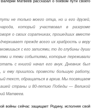
 Валерий Матвеев рассказал о боевом пути своего
пути не только моего отца, но и его друзей,
народа, который участвовал в разгроме
оворя о своих соратниках, прошедших вместе
подчеркивает прежде всего их храбрость и веру
накомишься с его записями, то до глубины души
нями и теми событиями, которые переживали
тать с книгой начал его внук. Дневник был
, и ему пришлось провести большую работу,
ый текст, обращаться в архив. Мы посвящаем
 нашей страны и 80-летию Победы — Великой
рий Матвеев.
ной войны сейчас защищает Родину, исполняя свой