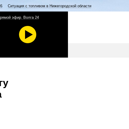
26
Ситуация с топливом в Нижегородской области
рямой эфир. Волга 24
гу
а