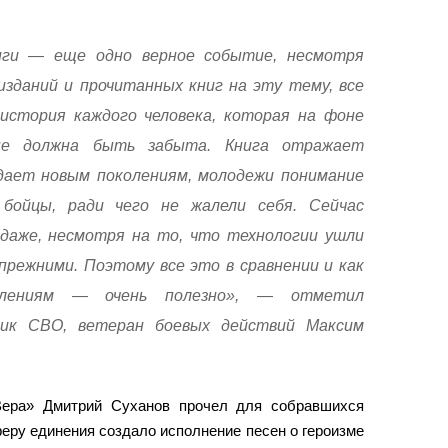
иги — еще одно верное событие, несмотря
изданий и прочитанных книг на эту тему, все
история каждого человека, которая на фоне
 не должна быть забыта. Книга отражает
дает новым поколениям, молодежи понимание
бойцы, ради чего не жалели себя. Сейчас
даже, несмотря на то, что технологии ушли
прежними. Поэтому все это в сравнении и как
олениям — очень полезно», — отметил
ник СВО, ветеран боевых действий Максим
«Вера» Дмитрий Суханов прочел для собравшихся
еру единения создало исполнение песен о героизме