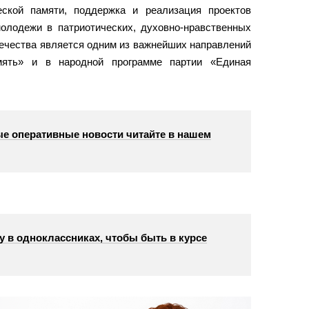
еской памяти, поддержка и реализация проектов
олодежи в патриотических, духовно-нравственных
течества является одним из важнейших направлений
амять» и в народной программе партии «Единая
е оперативные новости читайте в нашем
у в одноклассниках, чтобы быть в курсе