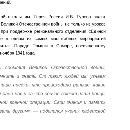
лений.
кой школы им. Героя России И.В. Гурова знают
 Великой Отечественной войны не только из уроков
 при поддержке регионального отделения «Единой
ие в одном из самых масштабных мероприятий
амять» -Параде Памяти в Самаре, посвященному
ноября 1941 года.
ы события Великой Отечественной войны,
мнить и знать. От таких людей мы узнаем
 наши предки, что происходило раньше, какие
и ради нас и за что сейчас воюют наши бойцы
ьной военной операции. Свои знания и память
ать другим», — поделился ученик кадетской