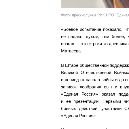
Фото: пресс-служба РИК НРО "Единая
«Боевое испытание показало, ч
не падают духом, тем более, 
врага» — это строки из дневник
Матвеева.
В Штабе общественной поддержки
Великой Отечественной Войны»
в период от начала войны и до е
записок «собрали» сын и внук
«Единая Россия» оказал подд
и ее презентации. Первыми чи
боевых действий, участники 
«Единая Россия».