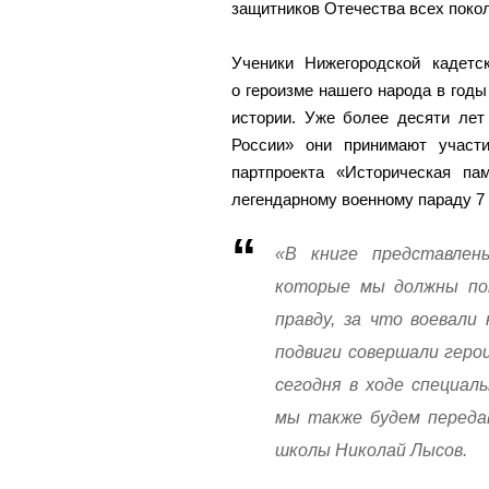
защитников Отечества всех поко
Ученики Нижегородской кадетс
о героизме нашего народа в годы
истории. Уже более десяти лет
России» они принимают участ
партпроекта «Историческая п
легендарному военному параду 7 
«В книге представлен
которые мы должны по
правду, за что воевали
подвиги совершали геро
сегодня в ходе специал
мы также будем передав
школы Николай Лысов.