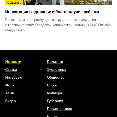
Общество
Инвестиция в здоровье и благополучие ребенка
Рассмотрим все преимущества грудного вскармливания
с главным врачом Городской клинической больницы №40 Ольгой
Мануйленко.
Новости
Политика
Статьи
Экономика
Интервью
Общество
Фото
Спорт
Темы
Культура
Видео
Губерния
Происшествия
Наука