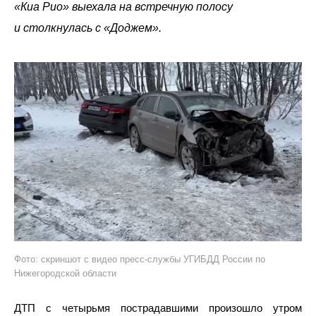
«Киа Рио» выехала на встречную полосу
и столкнулась с «Доджем».
Фото: скриншот с видео пресс-службы УГИБДД России по
Нижегородской области
ДТП с четырьмя пострадавшими произошло утром