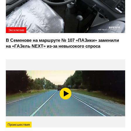
Эксклюзив
В Семенове на маршруте № 107 «ПАЗики» заменили
на «ГАЗель NEXT» из‑за невысокого спроса
Происшествия