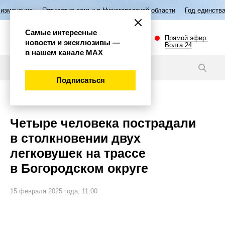
етие семьи в Нижегородской области
Год единства народов России
Самые интересные
Прямой эфир.
новости и эксклюзивы —
Волга 24
в нашем канале МАХ
Новости
Подписаться
Происшествия
Четыре человека пострадали
в столкновении двух
легковушек на трассе
в Богородском округе
15 февраля 2025 года, 11:00