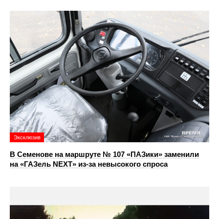
Эксклюзив
В Семенове на маршруте № 107 «ПАЗики» заменили
на «ГАЗель NEXT» из‑за невысокого спроса