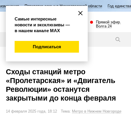
летие семьи в Нижегородской области
Год единства народов России
Самые интересные
Прямой эфир.
новости и эксклюзивы —
Волга 24
в нашем канале МАХ
Новости
Подписаться
Общество
Сходы станций метро
«Пролетарская» и «Двигатель
Революции» останутся
закрытыми до конца февраля
14 февраля 2025 года, 18:12 Тема:
Метро в Нижнем Новгороде