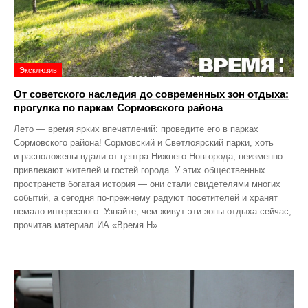
Эксклюзив
От советского наследия до современных зон отдыха:
прогулка по паркам Сормовского района
Лето — время ярких впечатлений: проведите его в парках
Сормовского района! Сормовский и Светлоярский парки, хоть
и расположены вдали от центра Нижнего Новгорода, неизменно
привлекают жителей и гостей города. У этих общественных
пространств богатая история — они стали свидетелями многих
событий, а сегодня по‑прежнему радуют посетителей и хранят
немало интересного. Узнайте, чем живут эти зоны отдыха сейчас,
прочитав материал ИА «Время Н».