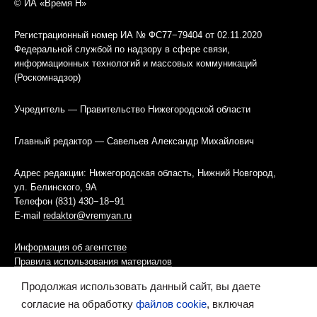
© ИА «Время Н»
Регистрационный номер ИА № ФС77−79404 от 02.11.2020
Федеральной службой по надзору в сфере связи,
информационных технологий и массовых коммуникаций
(Роскомнадзор)
Учредитель — Правительство Нижегородской области
Главный редактор — Савельев Александр Михайлович
Адрес редакции: Нижегородская область, Нижний Новгород,
ул. Белинского, 9А
Телефон (831) 430−18−91
E-mail
redaktor@vremyan.ru
Информация об агентстве
Правила использования материалов
Продолжая использовать данный сайт, вы даете
Информационная политика использования «cookies»-файлов
согласие на обработку
файлов cookie
, включая