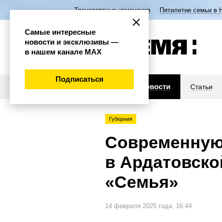
Транспортные изменения
Пятилетие семьи в 
Самые интересные
новости и эксклюзивы —
в нашем канале МАХ
Подписаться
Новости
Статьи
Губерния
Современную
в Ардатовско
«Семья»
14 февраля 2025 года, 16:44