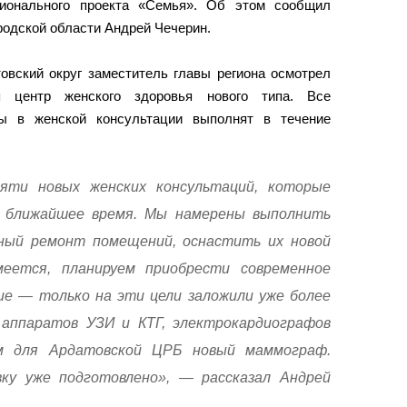
ционального проекта «Семья». Об этом сообщил
родской области Андрей Чечерин.
овский округ заместитель главы региона осмотрел
ся центр женского здоровья нового типа. Все
ы в женской консультации выполнят в течение
яти новых женских консультаций, которые
 ближайшее время. Мы намерены выполнить
ный ремонт помещений, оснастить их новой
меется, планируем приобрести современное
ие — только на эти цели заложили уже более
 аппаратов УЗИ и КТГ, электрокардиографов
им для Ардатовской ЦРБ новый маммограф.
ку уже подготовлено», — рассказал Андрей