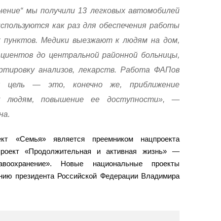
нение“ мы получили 13 легковых автомобилей
используются как раз для обеспечения работы
 пунктов. Медики выезжают к людям на дом,
циентов до центральной районной больницы,
тировку анализов, лекарств. Работа ФАПов
ая цель — это, конечно же, приближение
к людям, повышение ее доступности», —
на.
ект «Семья» является преемником нацпроекта
проект «Продолжительная и активная жизнь» —
авоохранение». Новые национальные проекты
ению президента Российской Федерации Владимира