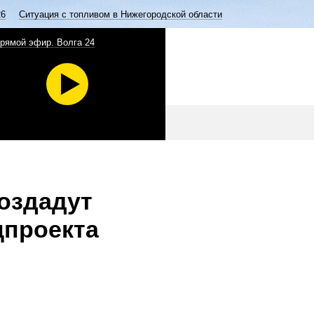
26
Ситуация с топливом в Нижегородской области
рямой эфир. Волга 24
оздадут
цпроекта