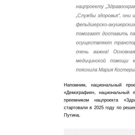
нацпроекту „Здравоохра
„Службы здоровья“, они 
фельдшерско-акушерских
помогают доставить па
осуществляют транспор
очень важна! Основн
медицинской помощи 
пояснила Мария Костери
Напомним, национальный про
«Демография», национальный 
преемником нацпроекта «Здр
стартовали в 2025 году по реш
Путина.