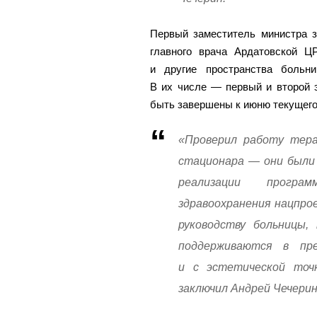
Первый заместитель министра з
главного врача Ардатовской 
и другие пространства больн
В их числе — первый и второй 
быть завершены к июню текущего
«Проверил работу тера
стационара — они были 
реализации програ
здравоохранения нацпро
руководству больницы
поддерживаются в пре
и с эстетической точ
заключил Андрей Чечерин