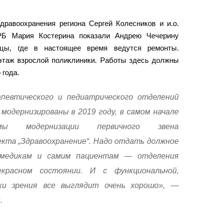
дравоохранения региона Сергей Колесников и и.о.
ЦРБ Мария Костерина показали Андрею Чечерину
ицы, где в настоящее время ведутся ремонты.
этаж взрослой поликлиники. Работы здесь должны
 года.
певтического и педиатрического отделений
модернизированы в 2019 году, в самом начале
ммы модернизации первичного звена
екта „Здравоохранение“. Надо отдать должное
, медикам и самим пациентам — отделения
красном состоянии. И с функциональной,
ки зрения все выглядит очень хорошо», —
.