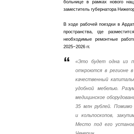
больнице в рамках нового на
заместитель губернатора Нижего
В ходе рабочей поездки в Ардат
пространства, где разместит
необходимые ремонтные работ
2025−2026 гг.
«Это будет одна из п
откроются в регионе в
качественный капиталь
удобной мебелью. Разу
медицинское оборудован
35 млн рублей. Помимо
и кольпоскопов, закуп
Место под его установ
Чечерин.