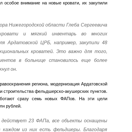
л особое внимание на новые кровати, их закупили
ора Нижегородской области Глеба Сергеевича
кровати и мягкий инвентарь во многих
ля Ардатовской ЦРБ, например, закупили 48
кциональных кроватей. Это важно для того,
иентов в больнице становилось еще более
нул он.
равоохранения региона, модернизация Ардатовской
ти строительства фельдшерско-акушерских пунктов.
работают сразу семь новых ФАПов. На эти цели
лн рублей.
е действует 23 ФАПа, все объекты оснащены
в каждом из них есть фельдшеры. Благодаря