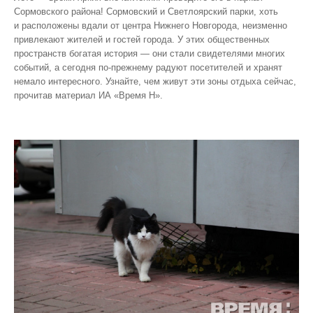
Сормовского района! Сормовский и Светлоярский парки, хоть
и расположены вдали от центра Нижнего Новгорода, неизменно
привлекают жителей и гостей города. У этих общественных
пространств богатая история — они стали свидетелями многих
событий, а сегодня по‑прежнему радуют посетителей и хранят
немало интересного. Узнайте, чем живут эти зоны отдыха сейчас,
прочитав материал ИА «Время Н».