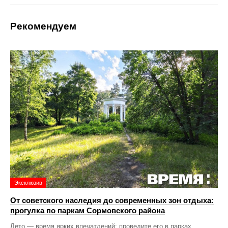
Рекомендуем
Эксклюзив
От советского наследия до современных зон отдыха:
прогулка по паркам Сормовского района
Лето — время ярких впечатлений: проведите его в парках