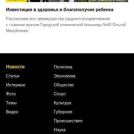
Инвестиция в здоровье и благополучие ребенка
Рассмотрим все преимущества грудного вскармливания
с главным врачом Городской клинической больницы №40 Ольгой
Мануйленко.
Новости
Политика
Статьи
Экономика
Интервью
Общество
Фото
Спорт
Темы
Культура
Видео
Губерния
Происшествия
Наука