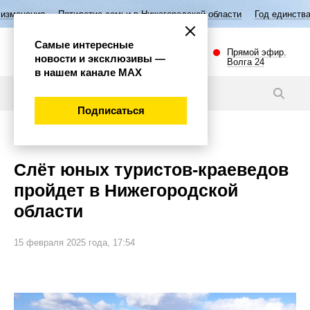
летие семьи в Нижегородской области
Год единства народов России
Самые интересные
Прямой эфир.
новости и эксклюзивы —
Волга 24
в нашем канале МАХ
Новости
Подписаться
Общество
Слёт юных туристов-краеведов
пройдет в Нижегородской
области
15 февраля 2025 года, 17:54