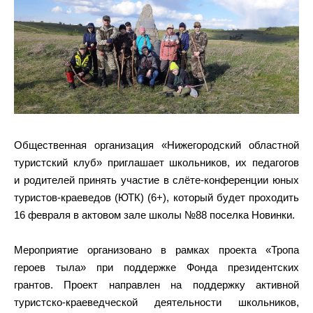
Общественная организация «Нижегородский областной
туристский клуб» приглашает школьников, их педагогов
и родителей принять участие в слёте-конференции юных
туристов-краеведов (ЮТК) (6+), который будет проходить
16 февраля в актовом зале школы №88 поселка Новинки.
Мероприятие организовано в рамках проекта «Тропа
героев тыла» при поддержке Фонда президентских
грантов. Проект направлен на поддержку активной
туристско-краеведческой деятельности школьников,