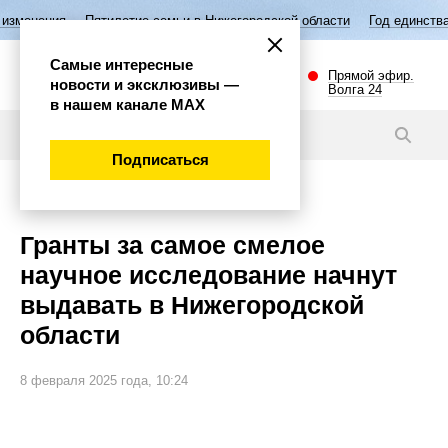
Пятилетие семьи в Нижегородской области
Год единства народов Ро
Самые интересные
Прямой эфир.
новости и эксклюзивы —
Волга 24
в нашем канале МАХ
Новости
Подписаться
Наука и технологии
Гранты за самое смелое
научное исследование начнут
выдавать в Нижегородской
области
8 февраля 2025 года, 10:24