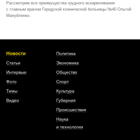
Рассмотрим все преимущества грудного вскармливания
с главным врачом Городской клинической больницы №40 Ольгой
Мануйленко.
Новости
Политика
Статьи
Экономика
Интервью
Общество
Фото
Спорт
Темы
Культура
Видео
Губерния
Происшествия
Наука
и технологии