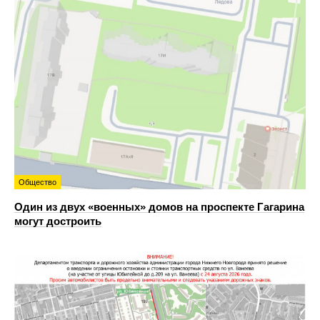
Общество
Один из двух «военных» домов на проспекте Гагарина
могут достроить