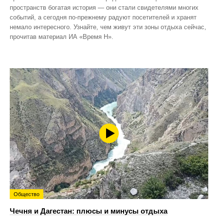
пространств богатая история — они стали свидетелями многих
событий, а сегодня по‑прежнему радуют посетителей и хранят
немало интересного. Узнайте, чем живут эти зоны отдыха сейчас,
прочитав материал ИА «Время Н».
Общество
Чечня и Дагестан: плюсы и минусы отдыха