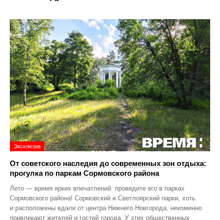
Эксклюзив
От советского наследия до современных зон отдыха:
прогулка по паркам Сормовского района
Лето — время ярких впечатлений: проведите его в парках
Сормовского района! Сормовский и Светлоярский парки, хоть
и расположены вдали от центра Нижнего Новгорода, неизменно
привлекают жителей и гостей города. У этих общественных