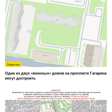
Общество
Один из двух «военных» домов на проспекте Гагарина
могут достроить