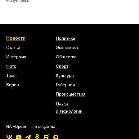
Мануйленко.
Новости
Политика
Статьи
Экономика
Интервью
Общество
Фото
Спорт
Темы
Культура
Видео
Губерния
Происшествия
Наука
и технологии
ИА «Время Н» в соцсетях