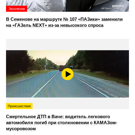
Эксклюзив
В Семенове на маршруте № 107 «ПАЗики» заменили
на «ГАЗель NEXT» из‑за невысокого спроса
Происшествия
Смертельное ДТП в Ваче: водитель легкового
автомобиля погиб при столкновении с КАМАЗом-
мусоровозом