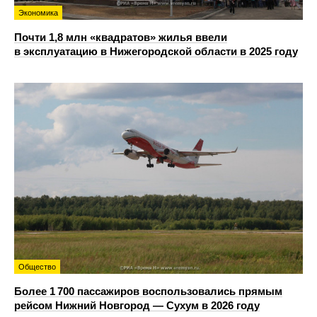
Экономика
Почти 1,8 млн «квадратов» жилья ввели
в эксплуатацию в Нижегородской области в 2025 году
Общество
Более 1 700 пассажиров воспользовались прямым
рейсом Нижний Новгород — Сухум в 2026 году