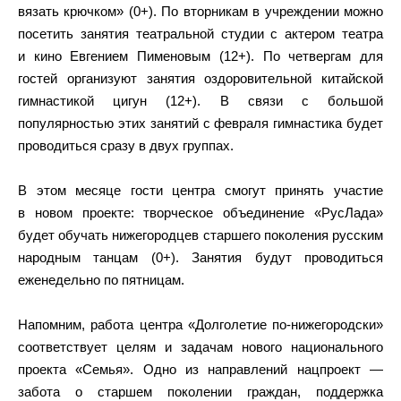
вязать крючком» (0+). По вторникам в учреждении можно
посетить занятия театральной студии с актером театра
и кино Евгением Пименовым (12+). По четвергам для
гостей организуют занятия оздоровительной китайской
гимнастикой цигун (12+). В связи с большой
популярностью этих занятий с февраля гимнастика будет
проводиться сразу в двух группах.
В этом месяце гости центра смогут принять участие
в новом проекте: творческое объединение «РусЛада»
будет обучать нижегородцев старшего поколения русским
народным танцам (0+). Занятия будут проводиться
еженедельно по пятницам.
Напомним, работа центра «Долголетие по-нижегородски»
соответствует целям и задачам нового национального
проекта «Семья». Одно из направлений нацпроект —
забота о старшем поколении граждан, поддержка