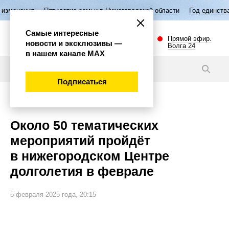
Пятилетие семьи в Нижегородской области
Год единства народов Ро
Самые интересные
Прямой эфир.
новости и эксклюзивы —
Волга 24
в нашем канале МАХ
Новости
Подписаться
Общество
Около 50 тематических
мероприятий пройдёт
в нижегородском Центре
долголетия в феврале
5 февраля 2025 года, 20:15