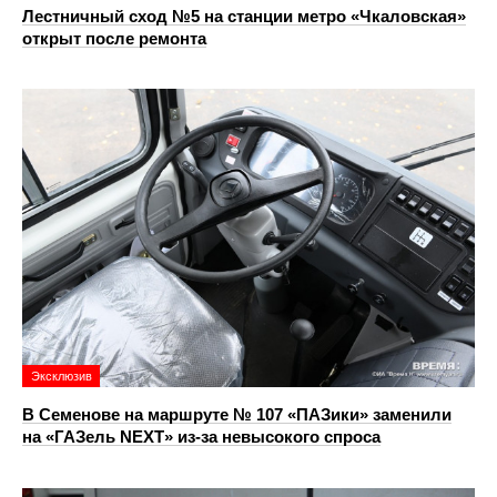
Лестничный сход №5 на станции метро «Чкаловская»
открыт после ремонта
Эксклюзив
В Семенове на маршруте № 107 «ПАЗики» заменили
на «ГАЗель NEXT» из‑за невысокого спроса