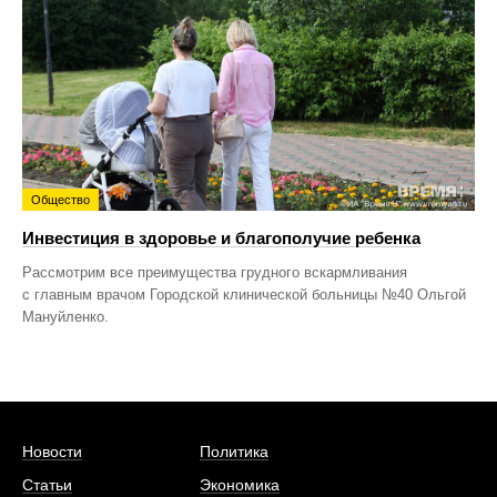
Общество
Инвестиция в здоровье и благополучие ребенка
Рассмотрим все преимущества грудного вскармливания
с главным врачом Городской клинической больницы №40 Ольгой
Мануйленко.
Новости
Политика
Статьи
Экономика