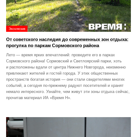
Эксклюзив
От советского наследия до современных зон отдыха:
прогулка по паркам Сормовского района
Лето — время ярких впечатлений: проведите его в парках
Сормовского района! Сормовский и Светлоярский парки, хоть
и расположены вдали от центра Нижнего Новгорода, неизменно
привлекают жителей и гостей города. У этих общественных
пространств богатая история — они стали свидетелями многих
событий, а сегодня по‑прежнему радуют посетителей и хранят
немало интересного. Узнайте, чем живут эти зоны отдыха сейчас,
прочитав материал ИА «Время Н».