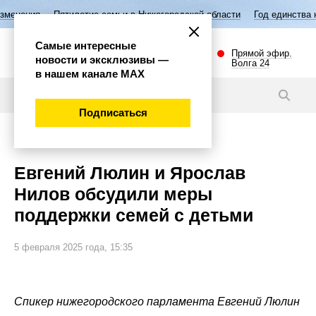
летие семьи в Нижегородской области
Год единства народов России
Самые интересные
Прямой эфир.
новости и эксклюзивы —
Волга 24
в нашем канале МАХ
Видео
Подписаться
Политика
Евгений Люлин и Ярослав
Нилов обсудили меры
поддержки семей с детьми
5 февраля 2025 года, 15:35
Спикер нижегородского парламента Евгений Люлин