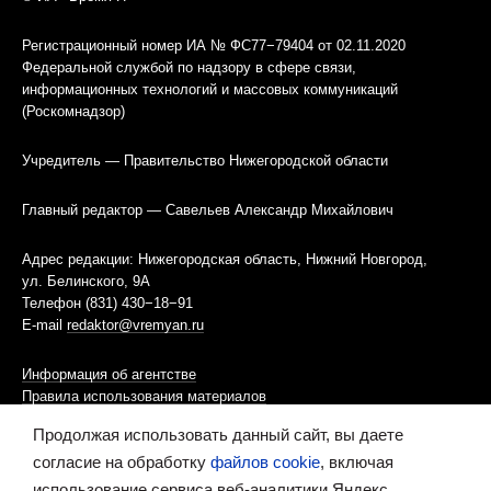
Регистрационный номер ИА № ФС77−79404 от 02.11.2020
Федеральной службой по надзору в сфере связи,
информационных технологий и массовых коммуникаций
(Роскомнадзор)
Учредитель — Правительство Нижегородской области
Главный редактор — Савельев Александр Михайлович
Адрес редакции: Нижегородская область, Нижний Новгород,
ул. Белинского, 9А
Телефон (831) 430−18−91
E-mail
redaktor@vremyan.ru
Информация об агентстве
Правила использования материалов
Продолжая использовать данный сайт, вы даете
Информационная политика использования «cookies»-файлов
согласие на обработку
файлов cookie
, включая
использование сервиса веб-аналитики Яндекс