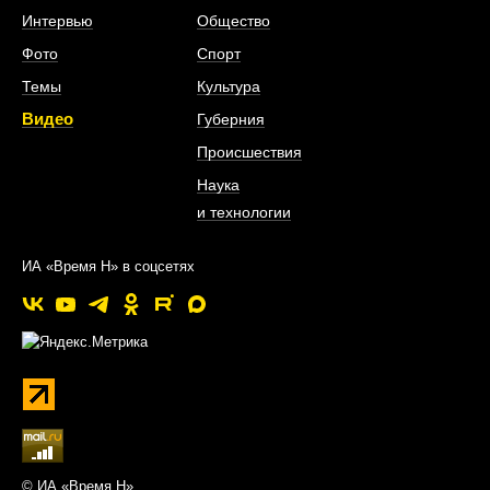
Интервью
Общество
Фото
Спорт
Темы
Культура
Видео
Губерния
Происшествия
Наука
и технологии
ИА «Время Н» в соцсетях
© ИА «Время Н»