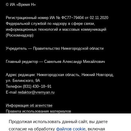
© ИА «Время Н»
Регистрационный номер ИА № ФС77−79404 от 02.11.2020
Федеральной службой по надзору в сфере связи,
информационных технологий и массовых коммуникаций
(Роскомнадзор)
Учредитель — Правительство Нижегородской области
Главный редактор — Савельев Александр Михайлович
Адрес редакции: Нижегородская область, Нижний Новгород,
ул. Белинского, 9А
Телефон (831) 430−18−91
E-mail
redaktor@vremyan.ru
Информация об агентстве
Правила использования материалов
Продолжая использовать данный сайт, вы даете
Информационная политика использования «cookies»-файлов
согласие на обработку
файлов cookie
, включая