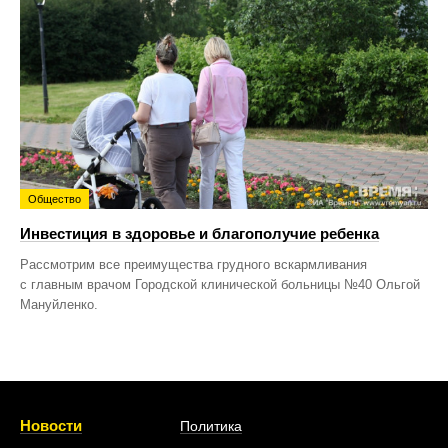
Общество
Инвестиция в здоровье и благополучие ребенка
Рассмотрим все преимущества грудного вскармливания
с главным врачом Городской клинической больницы №40 Ольгой
Мануйленко.
Новости
Политика