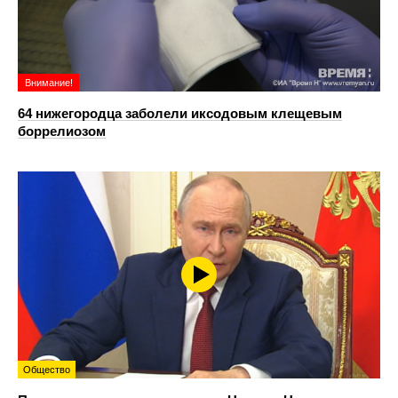
Внимание!
64 нижегородца заболели иксодовым клещевым
боррелиозом
Общество