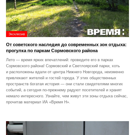
Эксклюзив
От советского наследия до современных зон отдыха:
прогулка по паркам Сормовского района
Лето — время ярких впечатлений: проведите его в парках
Сормовского района! Сормовский и Светлоярский парки, хоть
и расположены вдали от центра Нижнего Новгорода, неизменно
привлекают жителей и гостей города. У этих общественных
пространств богатая история — они стали свидетелями многих
событий, а сегодня по‑прежнему радуют посетителей и хранят
немало интересного. Узнайте, чем живут эти зоны отдыха сейчас,
прочитав материал ИА «Время Н».