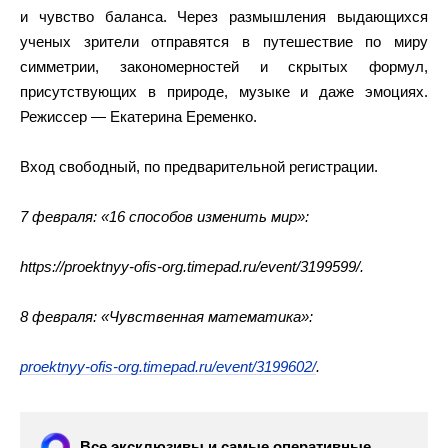
и чувство баланса. Через размышления выдающихся
ученых зрители отправятся в путешествие по миру
симметрии, закономерностей и скрытых формул,
присутствующих в природе, музыке и даже эмоциях.
Режиссер — Екатерина Еременко.
Вход свободный, по предварительной регистрации.
7 февраля: «16 способов изменить мир»:
https://proektnyy-ofis-org.timepad.ru/event/3199599/.
8 февраля: «Чувственная математика»:
proektnyy-ofis-org.timepad.ru/event/3199602/
.
Все эксклюзивы и самые оперативные