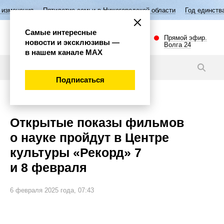
Пятилетие семьи в Нижегородской области
Год единства народов Ро
Самые интересные
Прямой эфир.
новости и эксклюзивы —
Волга 24
в нашем канале МАХ
Новости
Подписаться
Наука и технологии
Открытые показы фильмов
о науке пройдут в Центре
культуры «Рекорд» 7
и 8 февраля
6 февраля 2025 года, 07:43