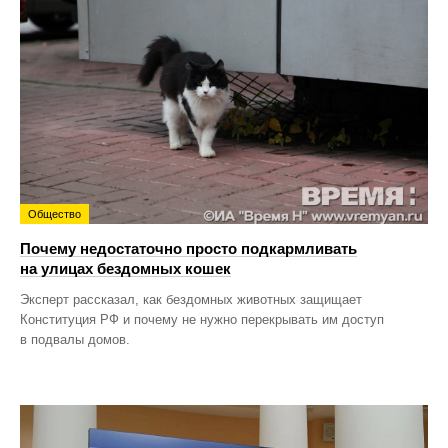
Общество
Почему недостаточно просто подкармливать
на улицах бездомных кошек
Эксперт рассказал, как бездомных животных защищает
Конституция РФ и почему не нужно перекрывать им доступ
в подвалы домов.