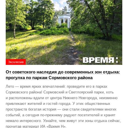
Эксклюзив
От советского наследия до современных зон отдыха:
прогулка по паркам Сормовского района
Лето — время ярких впечатлений: проведите его в парках
Сормовского района! Сормовский и Светлоярский парки, хоть
и расположены вдали от центра Нижнего Новгорода, неизменно
привлекают жителей и гостей города. У этих общественных
пространств богатая история — они стали свидетелями многих
событий, а сегодня по‑прежнему радуют посетителей и хранят
немало интересного. Узнайте, чем живут эти зоны отдыха сейчас,
прочитав материал ИА «Время Н».