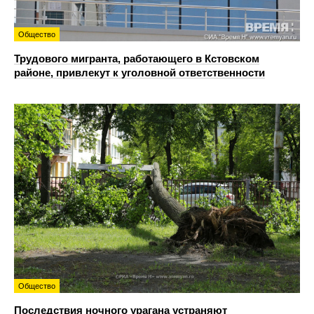
Общество
Трудового мигранта, работающего в Кстовском
районе, привлекут к уголовной ответственности
Общество
Последствия ночного урагана устраняют