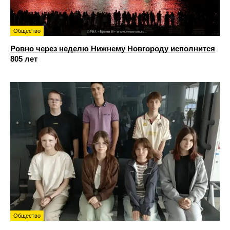
Общество
Ровно через неделю Нижнему Новгороду исполнится
805 лет
Общество