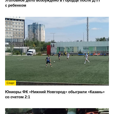
Уголовное дело возбуждено в Городце после ДТП
с ребенком
Спорт
Юниоры ФК «Нижний Новгород» обыграли «Казань»
со счетом 2:1