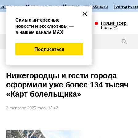
тилетие семьи в Нижегородской области
Год единства народов Росси
Самые интересные
Прямой эфир.
новости и эксклюзивы —
Волга 24
в нашем канале МАХ
Новости
Подписаться
Спорт
Нижегородцы и гости города
оформили уже более 134 тысяч
«Карт болельщика»
3 февраля 2025 года, 16:42