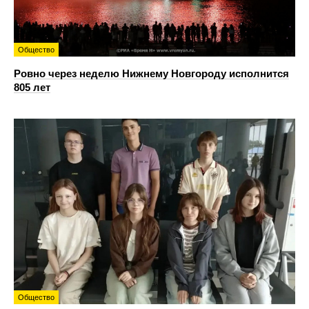
Общество
Ровно через неделю Нижнему Новгороду исполнится
805 лет
Общество