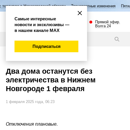
егородской области
Транспортные изменения
Пятилетие семьи в Ни
Самые интересные
Прямой эфир.
новости и эксклюзивы —
Волга 24
в нашем канале МАХ
Новости
Подписаться
Общество
Два дома останутся без
электричества в Нижнем
Новгороде 1 февраля
1 февраля 2025 года, 06:23
Отключения плановые.