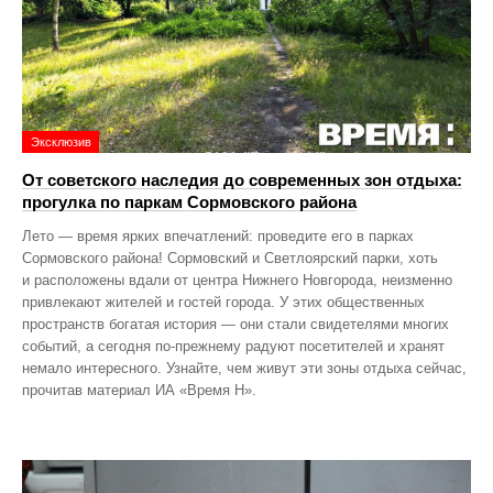
Эксклюзив
От советского наследия до современных зон отдыха:
прогулка по паркам Сормовского района
Лето — время ярких впечатлений: проведите его в парках
Сормовского района! Сормовский и Светлоярский парки, хоть
и расположены вдали от центра Нижнего Новгорода, неизменно
привлекают жителей и гостей города. У этих общественных
пространств богатая история — они стали свидетелями многих
событий, а сегодня по‑прежнему радуют посетителей и хранят
немало интересного. Узнайте, чем живут эти зоны отдыха сейчас,
прочитав материал ИА «Время Н».