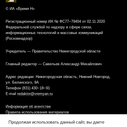
© ИА «Время Н»
Регистрационный номер ИА № ФС77−79404 от 02.11.2020
Федеральной службой по надзору в сфере связи,
информационных технологий и массовых коммуникаций
(Роскомнадзор)
Учредитель — Правительство Нижегородской области
Главный редактор — Савельев Александр Михайлович
Адрес редакции: Нижегородская область, Нижний Новгород,
ул. Белинского, 9А
Телефон (831) 430−18−91
E-mail
redaktor@vremyan.ru
Информация об агентстве
Правила использования материалов
Продолжая использовать данный сайт, вы даете
Информационная политика использования «cookies»-файлов