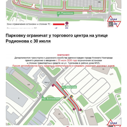
Парковку ограничат у торгового центра на улице
Родионова с 30 июля