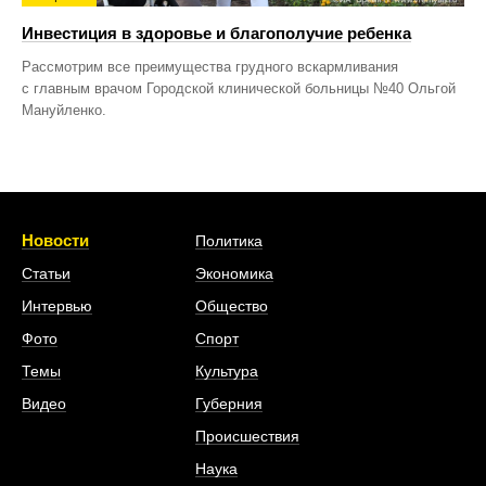
Инвестиция в здоровье и благополучие ребенка
Рассмотрим все преимущества грудного вскармливания
с главным врачом Городской клинической больницы №40 Ольгой
Мануйленко.
Новости
Политика
Статьи
Экономика
Интервью
Общество
Фото
Спорт
Темы
Культура
Видео
Губерния
Происшествия
Наука