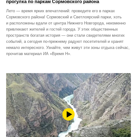
прогулка по паркам Сормовского района
Лето — время ярких впечатлений: проведите его в парках
Сормовского района! Сормовский и Светлоярский парки, хоть
и расположены вдали от центра Нижнего Новгорода, неизменно
привлекают жителей и гостей города. У этих общественных
пространств богатая история — они стали свидетелями многих
событий, а сегодня по‑прежнему радуют посетителей и хранят
немало интересного. Узнайте, чем живут эти зоны отдыха сейчас,
прочитав материал ИА «Время Н».