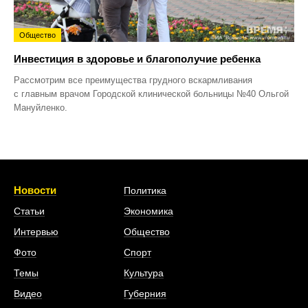
Общество
Инвестиция в здоровье и благополучие ребенка
Рассмотрим все преимущества грудного вскармливания
с главным врачом Городской клинической больницы №40 Ольгой
Мануйленко.
Новости
Политика
Статьи
Экономика
Интервью
Общество
Фото
Спорт
Темы
Культура
Видео
Губерния