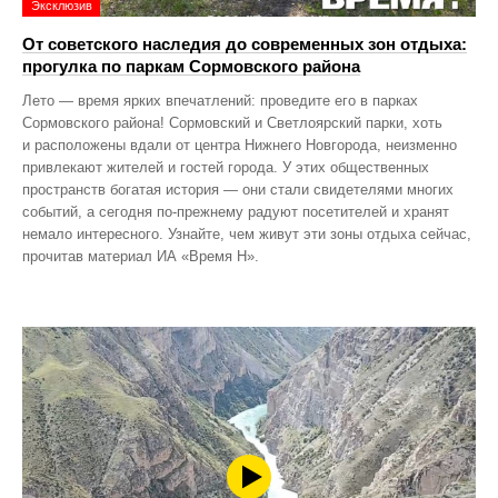
Эксклюзив
От советского наследия до современных зон отдыха:
прогулка по паркам Сормовского района
Лето — время ярких впечатлений: проведите его в парках
Сормовского района! Сормовский и Светлоярский парки, хоть
и расположены вдали от центра Нижнего Новгорода, неизменно
привлекают жителей и гостей города. У этих общественных
пространств богатая история — они стали свидетелями многих
событий, а сегодня по‑прежнему радуют посетителей и хранят
немало интересного. Узнайте, чем живут эти зоны отдыха сейчас,
прочитав материал ИА «Время Н».