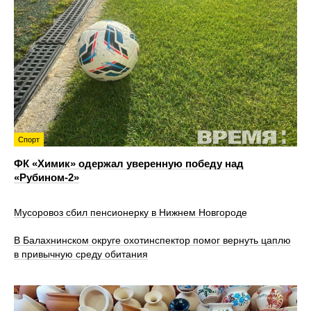
Спорт
ФК «Химик» одержал уверенную победу над
«Рубином‑2»
Мусоровоз сбил пенсионерку в Нижнем Новгороде
В Балахнинском округе охотинспектор помог вернуть цаплю
в привычную среду обитания