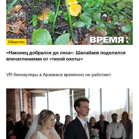
Общество
«Наконец добрался до леса»: Шалабаев поделился
впечатлениями от «тихой охоты»
VR‑бинокуляры в Арзамасе временно не работают