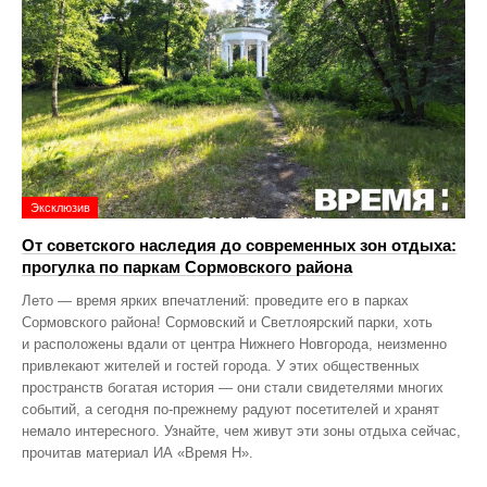
Эксклюзив
От советского наследия до современных зон отдыха:
прогулка по паркам Сормовского района
Лето — время ярких впечатлений: проведите его в парках
Сормовского района! Сормовский и Светлоярский парки, хоть
и расположены вдали от центра Нижнего Новгорода, неизменно
привлекают жителей и гостей города. У этих общественных
пространств богатая история — они стали свидетелями многих
событий, а сегодня по‑прежнему радуют посетителей и хранят
немало интересного. Узнайте, чем живут эти зоны отдыха сейчас,
прочитав материал ИА «Время Н».