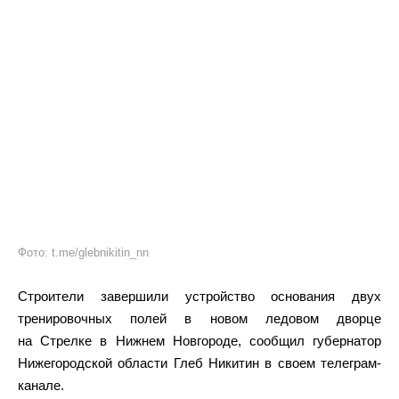
Фото: t.me/glebnikitin_nn
Строители завершили устройство основания двух
тренировочных полей в новом ледовом дворце
на Стрелке в Нижнем Новгороде, сообщил губернатор
Нижегородской области Глеб Никитин в своем телеграм-
канале.