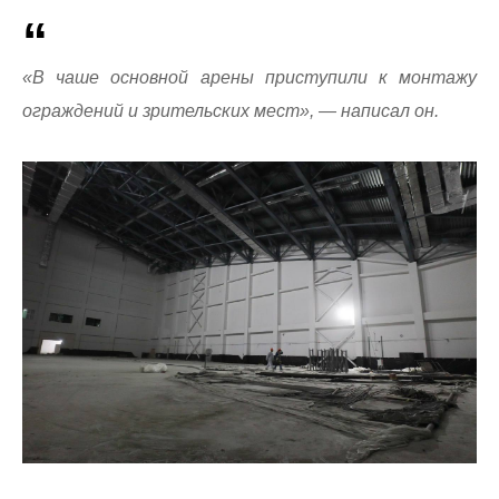
«В чаше основной арены приступили к монтажу
ограждений и зрительских мест», — написал он.