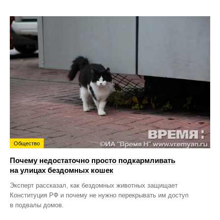
Общество
Почему недостаточно просто подкармливать
на улицах бездомных кошек
Эксперт рассказал, как бездомных животных защищает
Конституция РФ и почему не нужно перекрывать им доступ
в подвалы домов.