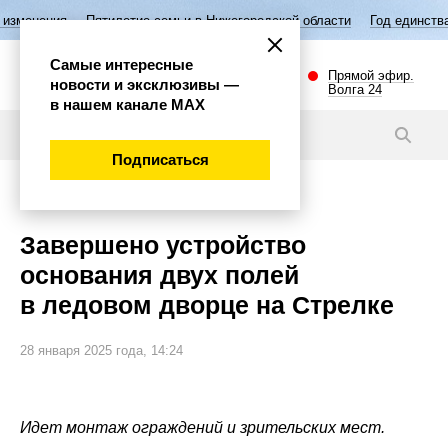
Пятилетие семьи в Нижегородской области
Год единства народов Рос
Самые интересные
Прямой эфир.
новости и эксклюзивы —
Волга 24
в нашем канале МАХ
Видео
Подписаться
Общество
Завершено устройство
основания двух полей
в ледовом дворце на Стрелке
28 января 2025 года, 14:24
Идет монтаж ограждений и зрительских мест.