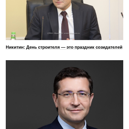
Никитин: День строителя — это праздник созидателей