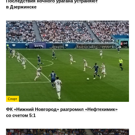
Последствия ночного урагана устраняют
в Дзержинске
Спорт
ФК «Нижний Новгород» разгромил «Нефтехимик»
со счетом 5:1