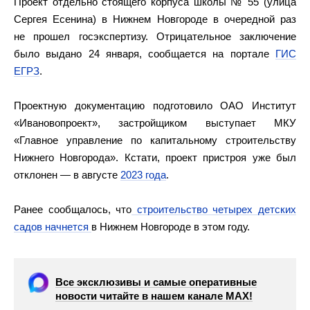
Проект отдельно стоящего корпуса школы № 55 (улица
Сергея Есенина) в Нижнем Новгороде в очередной раз
не прошел госэкспертизу. Отрицательное заключение
было выдано 24 января, сообщается на портале
ГИС
ЕГРЗ
.
Проектную документацию подготовило ОАО Институт
«Ивановопроект», застройщиком выступает МКУ
«Главное управление по капитальному строительству
Нижнего Новгорода». Кстати, проект пристроя уже был
отклонен — в августе
2023 года
.
Ранее сообщалось, что
строительство четырех детских
садов начнется
в Нижнем Новгороде в этом году.
Все эксклюзивы и самые оперативные
новости читайте в нашем канале МАХ!