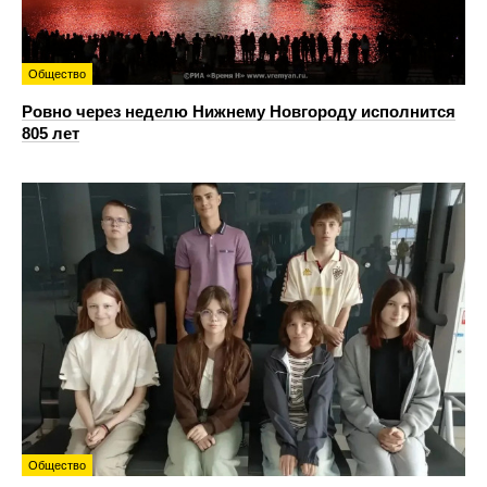
Общество
Ровно через неделю Нижнему Новгороду исполнится
805 лет
Общество