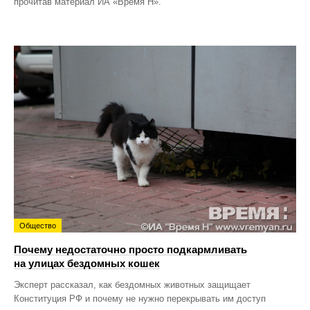
прочитав материал ИА «Время Н».
Общество
Почему недостаточно просто подкармливать
на улицах бездомных кошек
Эксперт рассказал, как бездомных животных защищает
Конституция РФ и почему не нужно перекрывать им доступ