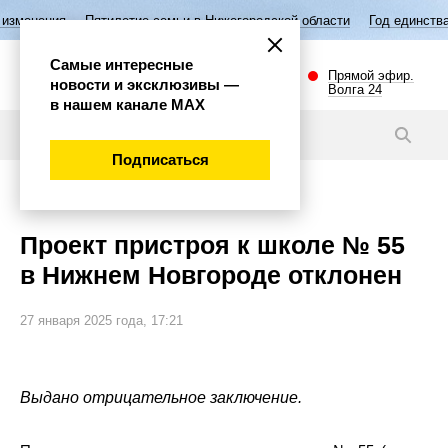
илетие семьи в Нижегородской области
Год единства народов России
Самые интересные
Прямой эфир.
новости и эксклюзивы —
Волга 24
в нашем канале МАХ
Новости
Подписаться
Общество
Проект пристроя к школе № 55
в Нижнем Новгороде отклонен
27 января 2025 года, 17:21
Выдано отрицательное заключение.