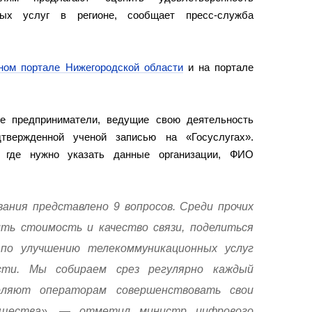
ных услуг в регионе, сообщает пресс-служба
ном портале Нижегородской области
и на портале
ие предприниматели, ведущие свою деятельность
дтвержденной ученой записью на «Госуслугах».
 где нужно указать данные организации, ФИО
вания представлено 9 вопросов. Среди прочих
ть стоимость и качество связи, поделиться
по улучшению телекоммуникационных услуг
сти. Мы собираем срез регулярно каждый
оляют операторам совершенствовать свои
общества», — отметил министр цифрового