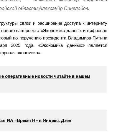
родской области Александр Синелобов.
труктуры связи и расширение доступа к интернету
ч нового нацпроекта «Экономика данных и цифровая
оторый по поручению президента Владимира Путина
аря 2025 года. «Экономика данных» является
фровая экономика».
е оперативные новости читайте в нашем
ал ИА «Время Н» в Яндекс. Дзен