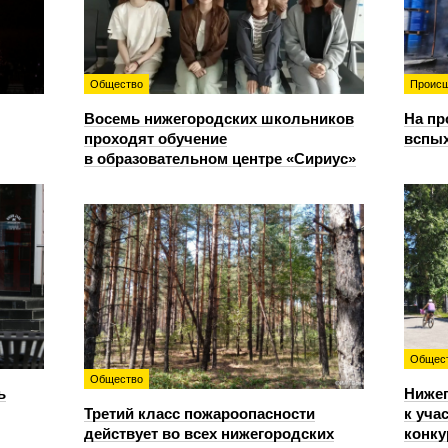
Общество
Происш
Восемь нижегородских школьников
На пр
проходят обучение
вспы
в образовательном центре «Сириус»
Общес
Общество
ь
Ниже
Третий класс пожароопасности
к уча
действует во всех нижегородских
конку