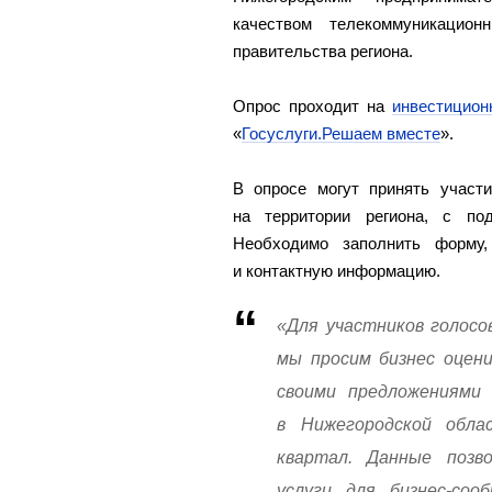
качеством телекоммуникацион
правительства региона.
Опрос проходит на
инвестицион
«
Госуслуги.Решаем вместе
».
В опросе могут принять участ
на территории региона, с по
Необходимо заполнить форму,
и контактную информацию.
«Для участников голосо
мы просим бизнес оцени
своими предложениями 
в Нижегородской обла
квартал. Данные позв
услуги для бизнес-со