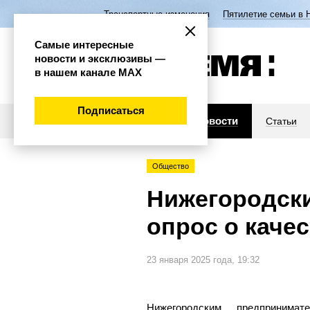
Транспортные изменения
Пятилетие семьи в 
Самые интересные
новости и эксклюзивы —
в нашем канале МАХ
Подписаться
Новости
Статьи
Общество
Нижегородски
опрос о каче
23 января 2025 года, 19:32
Нижегородским предпринимат