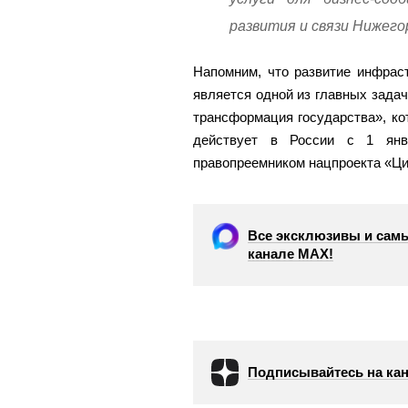
развития и связи Нижего
Напомним, что развитие инфрас
является одной из главных зада
трансформация государства», к
действует в России с 1 янв
правопреемником нацпроекта «Ци
Все эксклюзивы и самы
канале МАХ!
Подписывайтесь на кан