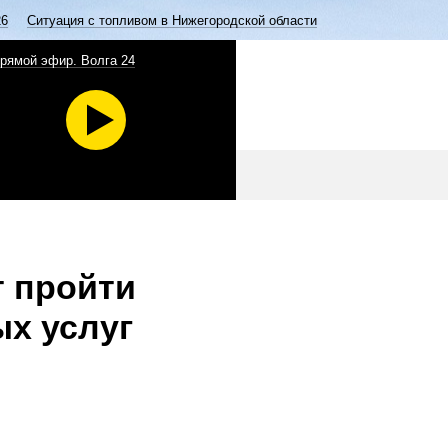
26
Ситуация с топливом в Нижегородской области
рямой эфир. Волга 24
 пройти
х услуг