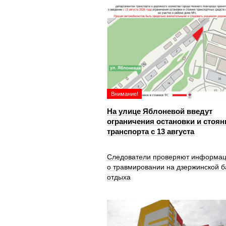
Внимание!
На улице Яблоневой введут
ограничения остановки и стоян
транспорта с 13 августа
Следователи проверяют информа
о травмировании на дзержинской б
отдыха