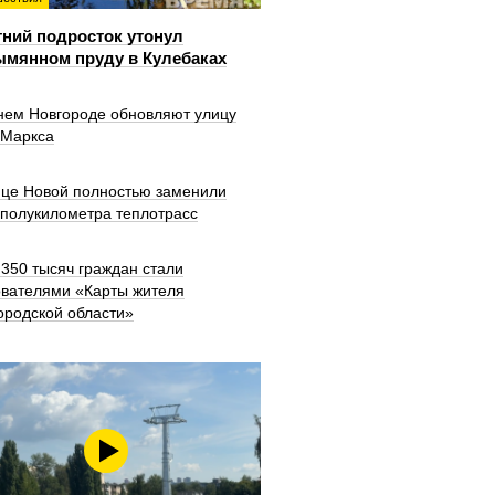
тний подросток утонул
ымянном пруду в Кулебаках
нем Новгороде обновляют улицу
 Маркса
ице Новой полностью заменили
 полукилометра теплотрасс
350 тысяч граждан стали
ователями «Карты жителя
ородской области»