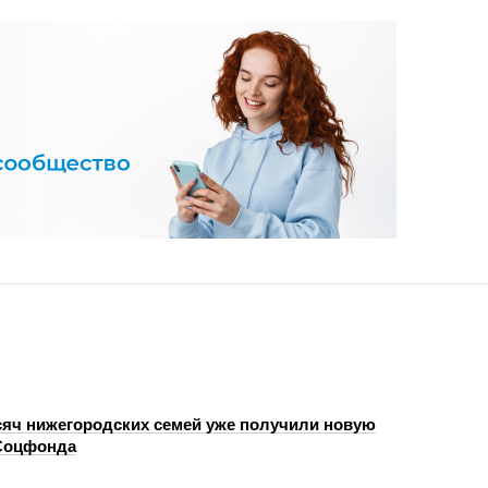
сяч нижегородских семей уже получили новую
 Соцфонда