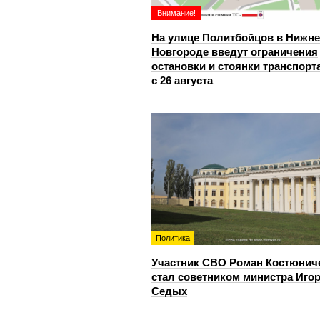
Внимание!
На улице Политбойцов в Нижн
Новгороде введут ограничения
остановки и стоянки транспорт
с 26 августа
Политика
Участник СВО Роман Костюнич
стал советником министра Иго
Седых