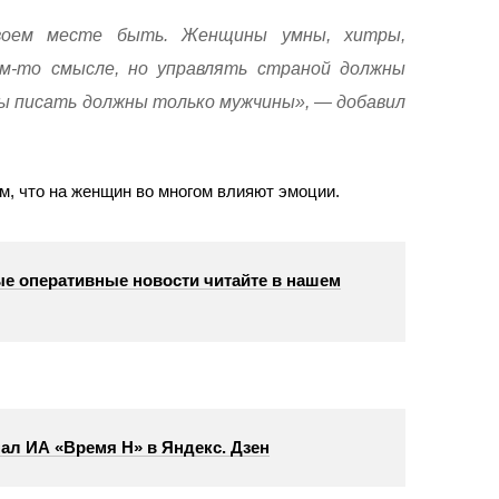
воем месте быть. Женщины умны, хитры,
ом-то смысле, но управлять страной должны
ны писать должны только мужчины», — добавил
м, что на женщин во многом влияют эмоции.
е оперативные новости читайте в нашем
ал ИА «Время Н» в Яндекс. Дзен