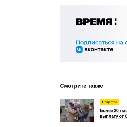
Смотрите также
Общество
Более 20 ты
выплату от