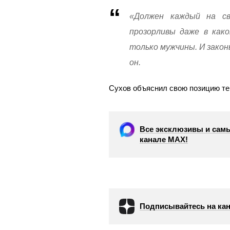
«Должен каждый на с
прозорливы даже в как
только мужчины. И зако
он.
Сухов объяснил свою позицию те
Все эксклюзивы и самы
канале МАХ!
Подписывайтесь на кан