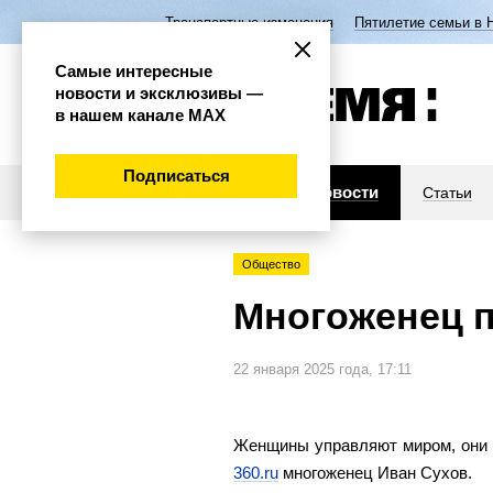
Транспортные изменения
Пятилетие семьи в 
Самые интересные
новости и эксклюзивы —
в нашем канале МАХ
Подписаться
Новости
Статьи
Общество
Многоженец п
22 января 2025 года, 17:11
Женщины управляют миром, они о
360.ru
многоженец Иван Сухов.