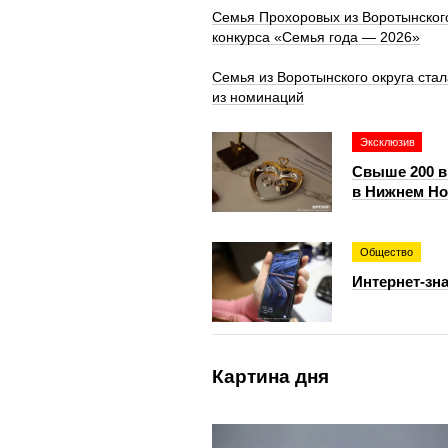
Семья Прохоровых из Воротынского
конкурса «Семья года — 2026»
Семья из Воротынского округа ста
из номинаций
Эксклюзив
Свыше 200 в
в Нижнем Но
Общество
Интернет-зн
Картина дня