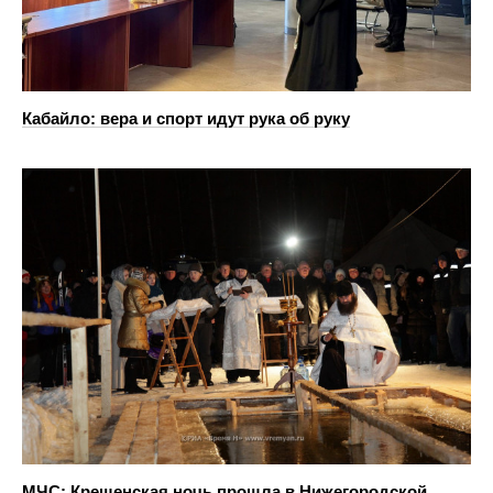
Кабайло: вера и спорт идут рука об руку
МЧС: Крещенская ночь прошла в Нижегородской