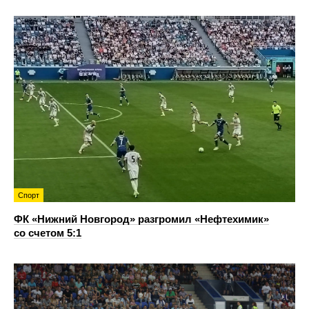
Спорт
ФК «Нижний Новгород» разгромил «Нефтехимик»
со счетом 5:1