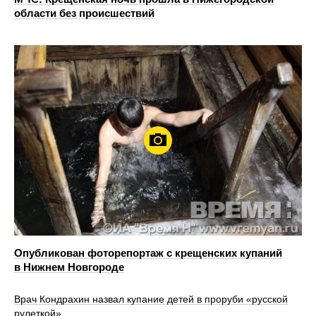
области без происшествий
Опубликован фоторепортаж с крещенских купаний
в Нижнем Новгороде
Врач Кондрахин назвал купание детей в проруби «русской
рулеткой»