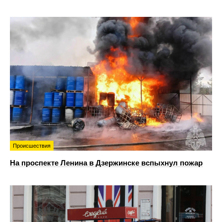
Происшествия
На проспекте Ленина в Дзержинске вспыхнул пожар