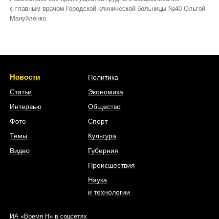
с главным врачом Городской клинической больницы №40 Ольгой
Мануйленко.
Новости
Политика
Статьи
Экономика
Интервью
Общество
Фото
Спорт
Темы
Культура
Видео
Губерния
Происшествия
Наука
и технологии
ИА «Время Н» в соцсетях