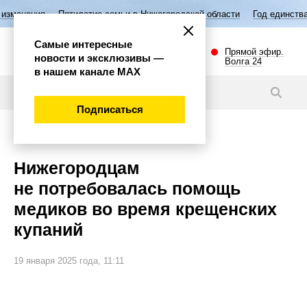
илетие семьи в Нижегородской области
Год единства народов России
Самые интересные
Прямой эфир.
новости и эксклюзивы —
Волга 24
в нашем канале МАХ
Новости
Подписаться
Общество
Нижегородцам
не потребовалась помощь
медиков во время крещенских
купаний
19 января 2025 года, 11:11