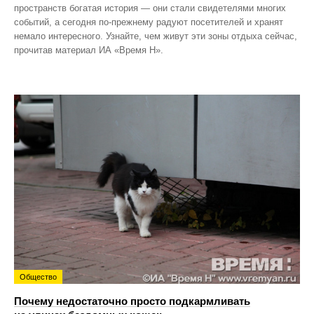
пространств богатая история — они стали свидетелями многих
событий, а сегодня по‑прежнему радуют посетителей и хранят
немало интересного. Узнайте, чем живут эти зоны отдыха сейчас,
прочитав материал ИА «Время Н».
Общество
Почему недостаточно просто подкармливать