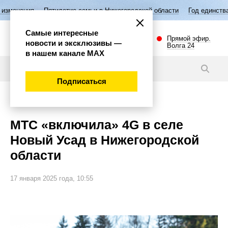
Пятилетие семьи в Нижегородской области
Год единства народов Рос
Самые интересные
Прямой эфир.
новости и эксклюзивы —
Волга 24
в нашем канале МАХ
Новости
Подписаться
Общество
МТС «включила» 4G в селе
Новый Усад в Нижегородской
области
17 января 2025 года, 10:55