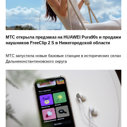
МТС открыла предзаказ на HUAWEI Pura90s и продажи
наушников FreeClip 2 S в Нижегородской области
МТС запустила новые базовые станции в исторических селах
Дальнеконстантиновского округа