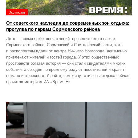
Эксклюзив
От советского наследия до современных зон отдыха:
прогулка по паркам Сормовского района
Лето — время ярких впечатлений: проведите его в парках
Сормовского района! Сормовский и Светлоярский парки, хоть
и расположены вдали от центра Нижнего Новгорода, неизменно
привлекают жителей и гостей города. У этих общественных
пространств богатая история — они стали свидетелями многих
событий, а сегодня по‑прежнему радуют посетителей и хранят
немало интересного. Узнайте, чем живут эти зоны отдыха сейчас,
прочитав материал ИА «Время Н».