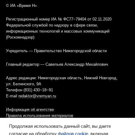
© ИА «Время Н»
Регистрационный номер ИА № ФС77−79404 от 02.11.2020
Федеральной службой по надзору в сфере связи,
информационных технологий и массовых коммуникаций
(Роскомнадзор)
Учредитель — Правительство Нижегородской области
Главный редактор — Савельев Александр Михайлович
Адрес редакции: Нижегородская область, Нижний Новгород,
ул. Белинского, 9А
Телефон (831) 430−18−91
E-mail
redaktor@vremyan.ru
Информация об агентстве
Правила использования материалов
Продолжая использовать данный сайт, вы даете
Информационная политика использования «cookies»-файлов
согласие на обработку
файлов cookie
, включая