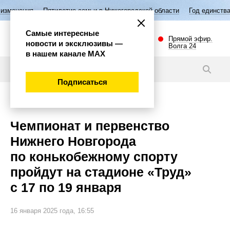
илетие семьи в Нижегородской области
Год единства народов России
Самые интересные
Прямой эфир.
новости и эксклюзивы —
Волга 24
в нашем канале МАХ
Новости
Подписаться
Общество
Чемпионат и первенство
Нижнего Новгорода
по конькобежному спорту
пройдут на стадионе «Труд»
с 17 по 19 января
16 января 2025 года, 16:55