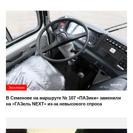
Эксклюзив
В Семенове на маршруте № 107 «ПАЗики» заменили
на «ГАЗель NEXT» из‑за невысокого спроса