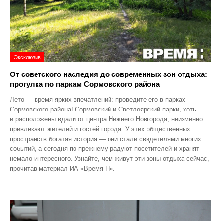
Эксклюзив
От советского наследия до современных зон отдыха:
прогулка по паркам Сормовского района
Лето — время ярких впечатлений: проведите его в парках
Сормовского района! Сормовский и Светлоярский парки, хоть
и расположены вдали от центра Нижнего Новгорода, неизменно
привлекают жителей и гостей города. У этих общественных
пространств богатая история — они стали свидетелями многих
событий, а сегодня по‑прежнему радуют посетителей и хранят
немало интересного. Узнайте, чем живут эти зоны отдыха сейчас,
прочитав материал ИА «Время Н».