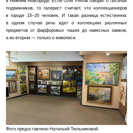
в Нижнем Новгороде. Если Олег Рябов говорит о тысячах
подвижников, то галерист считает, что коллекционеров
в городе 15−20 человек. И такая разница естественна:
в одном случае речь идет о коллекциях различных
предметов от фарфоровых чашек до навесных замков,
а во втором — только о живописи.
Фото предоставлено Натальей Тюльниковой.