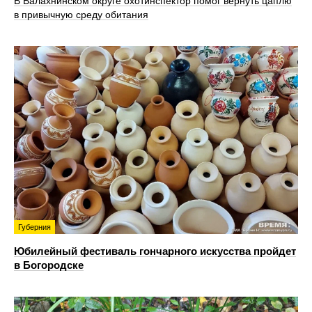
В Балахнинском округе охотинспектор помог вернуть цаплю
в привычную среду обитания
Губерния
Юбилейный фестиваль гончарного искусства пройдет
в Богородске