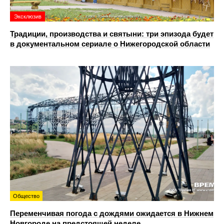
Эксклюзив
Традиции, производства и святыни: три эпизода будет
в документальном сериале о Нижегородской области
Общество
Переменчивая погода с дождями ожидается в Нижнем
Новгороде на предстоящей неделе