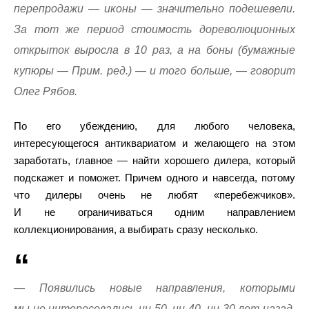
перепродажи — иконы — значительно подешевели.
За тот же период стоимость дореволюционных
открыток выросла в 10 раз, а на боны (
бумажные
купюры — Прим. ред.
) — и того больше, — говорит
Олег Рябов.
По его убеждению, для любого человека,
интересующегося антиквариатом и желающего на этом
заработать, главное — найти хорошего дилера, который
подскажет и поможет. Причем одного и навсегда, потому
что дилеры очень не любят «перебежчиков».
И не ограничиваться одним направлением
коллекционирования, а выбирать сразу несколько.
— Появились новые направления, которыми
мы не интересовались ни 50, ни 40, ни 30 лет назад.