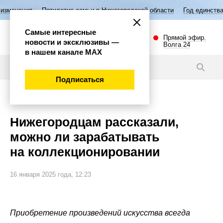
летие семьи в Нижегородской области
Год единства народов России
Самые интересные
Прямой эфир.
новости и эксклюзивы —
Волга 24
в нашем канале МАХ
Новости
Подписаться
Эксклюзив
Нижегородцам рассказали,
можно ли зарабатывать
на коллекционировании
16 января 2025 года, 12:23
Приобретение произведений искусства всегда