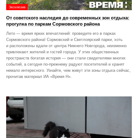
Эксклюзив
От советского наследия до современных зон отдыха:
прогулка по паркам Сормовского района
Лето — время ярких впечатлений: проведите его в парках
Сормовского района! Сормовский и Светлоярский парки, хоть
и расположены вдали от центра Нижнего Новгорода, неизменно
привлекают жителей и гостей города. У этих общественных
пространств богатая история — они стали свидетелями многих
событий, а сегодня по‑прежнему радуют посетителей и хранят
немало интересного. Узнайте, чем живут эти зоны отдыха сейчас,
прочитав материал ИА «Время Н».