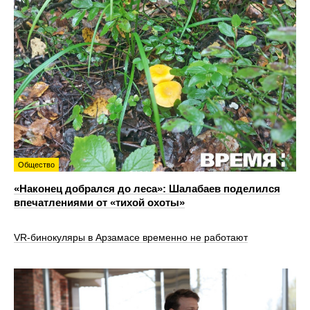
Общество
«Наконец добрался до леса»: Шалабаев поделился
впечатлениями от «тихой охоты»
VR‑бинокуляры в Арзамасе временно не работают