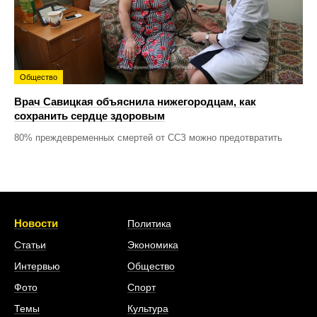
Общество
Врач Савицкая объяснила нижегородцам, как
сохранить сердце здоровым
80% преждевременных смертей от ССЗ можно предотвратить
Новости
Политика
Статьи
Экономика
Интервью
Общество
Фото
Спорт
Темы
Культура