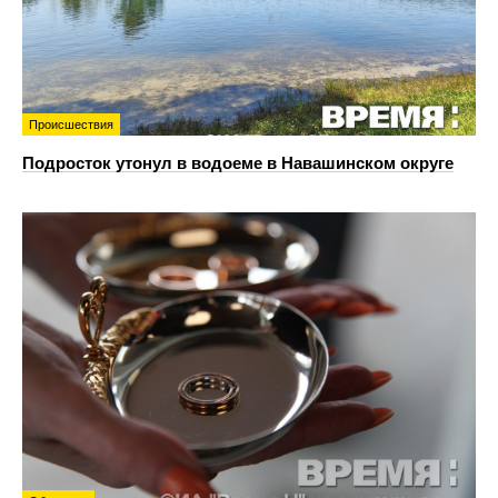
Происшествия
Подросток утонул в водоеме в Навашинском округе