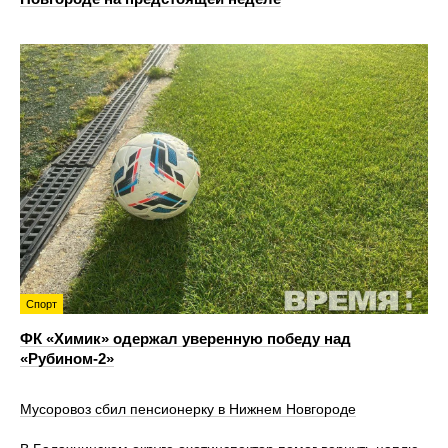
Спорт
ФК «Химик» одержал уверенную победу над
«Рубином‑2»
Мусоровоз сбил пенсионерку в Нижнем Новгороде