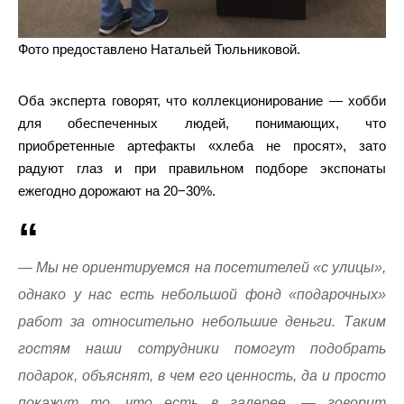
Фото предоставлено Натальей Тюльниковой.
Оба эксперта говорят, что коллекционирование — хобби
для обеспеченных людей, понимающих, что
приобретенные артефакты «хлеба не просят», зато
радуют глаз и при правильном подборе экспонаты
ежегодно дорожают на 20−30%.
— Мы не ориентируемся на посетителей «с улицы»,
однако у нас есть небольшой фонд «подарочных»
работ за относительно небольшие деньги. Таким
гостям наши сотрудники помогут подобрать
подарок, объяснят, в чем его ценность, да и просто
покажут то, что есть в галерее, — говорит