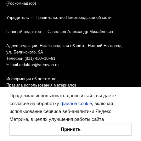
(Роскомнадзор)
Учредитель — Правительство Нижегородской области
Главный редактор — Савельев Александр Михайлович
Адрес редакции: Нижегородская область, Нижний Новгород,
ул. Белинского, 9А
Телефон (831) 430−18−91
E-mail
redaktor@vremyan.ru
Информация об агентстве
Правила использования материалов
Продолжая использовать данный сайт, вы даете
Информационная политика использования «cookies»-файлов
согласие на обработку
файлов cookie
, включая
использование сервиса веб-аналитики Яндекс
Ресурс содержит материалы 16+
Метрика, в целях улучшения работы сайта
Сделано в digital-агентстве
Принять