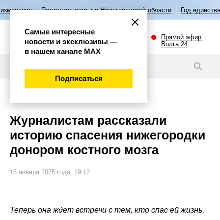
илетие семьи в Нижегородской области
Год единства народов России
Самые интересные
Прямой эфир.
новости и эксклюзивы —
Волга 24
в нашем канале МАХ
Новости
Подписаться
Общество
Журналистам рассказали
историю спасения нижегородки
донором костного мозга
15 января 2025 года, 19:12
Теперь она ждет встречи с тем, кто спас ей жизнь.