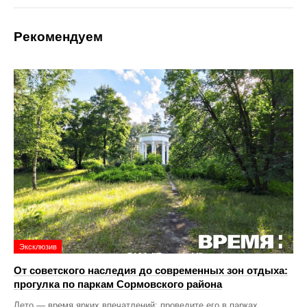
Рекомендуем
Эксклюзив
От советского наследия до современных зон отдыха:
прогулка по паркам Сормовского района
Лето — время ярких впечатлений: проведите его в парках