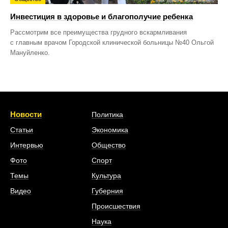
Инвестиция в здоровье и благополучие ребенка
Рассмотрим все преимущества грудного вскармливания
с главным врачом Городской клинической больницы №40 Ольгой
Мануйленко.
Новости
Политика
Статьи
Экономика
Интервью
Общество
Фото
Спорт
Темы
Культура
Видео
Губерния
Происшествия
Наука