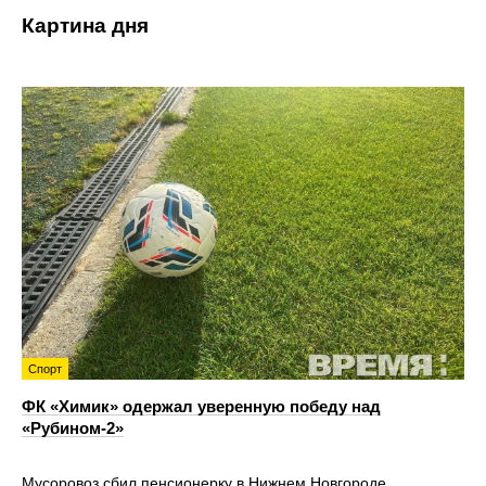
Картина дня
Спорт
ФК «Химик» одержал уверенную победу над
«Рубином‑2»
Мусоровоз сбил пенсионерку в Нижнем Новгороде