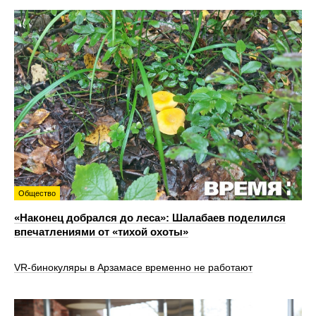
Общество
«Наконец добрался до леса»: Шалабаев поделился
впечатлениями от «тихой охоты»
VR‑бинокуляры в Арзамасе временно не работают