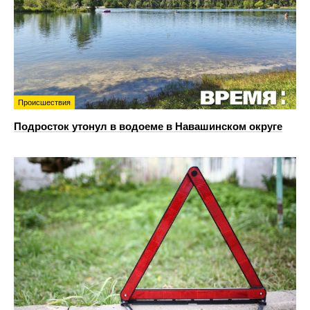
Происшествия
Подросток утонул в водоеме в Навашинском округе