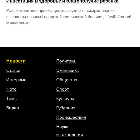
Инвестиция в здоровье и благополучие ребенка
Рассмотрим все преимущества грудного вскармливания
с главным врачом Городской клинической больницы №40 Ольгой
Мануйленко.
Новости
Политика
Статьи
Экономика
Интервью
Общество
Фото
Спорт
Темы
Культура
Видео
Губерния
Происшествия
Наука
и технологии