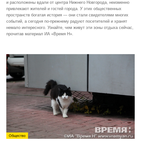
и расположены вдали от центра Нижнего Новгорода, неизменно
привлекают жителей и гостей города. У этих общественных
пространств богатая история — они стали свидетелями многих
событий, а сегодня по‑прежнему радуют посетителей и хранят
немало интересного. Узнайте, чем живут эти зоны отдыха сейчас,
прочитав материал ИА «Время Н».
Общество