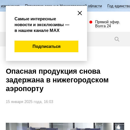
тилетие семьи в Нижегородской области
Год единства народов Росси
Самые интересные
Прямой эфир.
новости и эксклюзивы —
Волга 24
в нашем канале МАХ
Новости
Подписаться
Общество
Опасная продукция снова
задержана в нижегородском
аэропорту
15 января 2025 года, 16:03