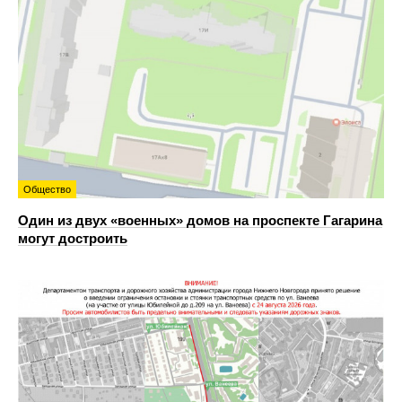
Общество
Один из двух «военных» домов на проспекте Гагарина
могут достроить