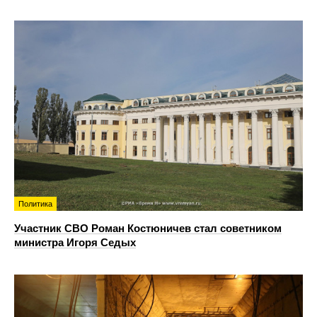
Политика
Участник СВО Роман Костюничев стал советником
министра Игоря Седых