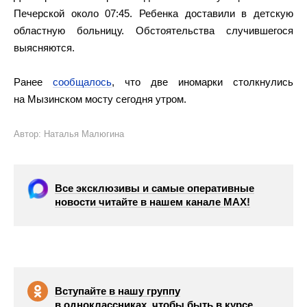
Печерской около 07:45. Ребенка доставили в детскую
областную больницу. Обстоятельства случившегося
выясняются.
Ранее
сообщалось
, что две иномарки столкнулись
на Мызинском мосту сегодня утром.
Автор: Наталья Малюгина
Все эксклюзивы и самые оперативные
новости читайте в нашем канале МАХ!
Вступайте в нашу группу
в одноклассниках, чтобы быть в курсе