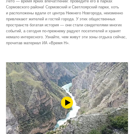
Лето — время ярких впечатлений: проведите его в парках
Сормовского района! Сормовский и Светлоярский парки, хоть
и расположены вдали от центра Нижнего Новгорода, неизменно
привлекают жителей и гостей города. У этих общественных
пространств богатая история — они стали свидетелями многих
событий, а сегодня по‑прежнему радуют посетителей и хранят
немало интересного. Узнайте, чем живут эти зоны отдыха сейчас,
прочитав материал ИА «Время Н».