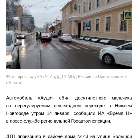
Фото: пресс-служба УГИБДД ГУ МВД России по Нижегородской
области
Автомобиль «Ауди» сбил десятилетнего мальчика
на нерегулируемом пешеходном переходе в Нижнем
Новгороде утром 14 января, сообщили ИА «Время Н»
в пресс-службе региональной Госавтоинспекции.
ДТП произошло в районе дома №43 на улице Большой