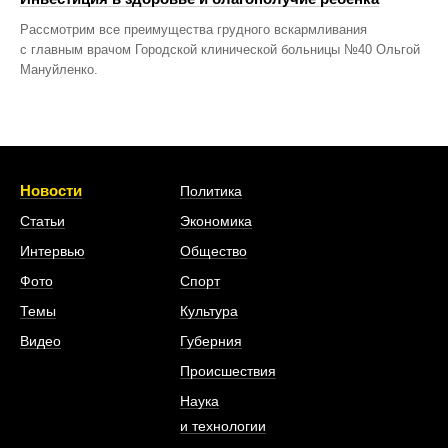
Рассмотрим все преимущества грудного вскармливания
с главным врачом Городской клинической больницы №40 Ольгой
Мануйленко.
Новости
Политика
Статьи
Экономика
Интервью
Общество
Фото
Спорт
Темы
Культура
Видео
Губерния
Происшествия
Наука
и технологии