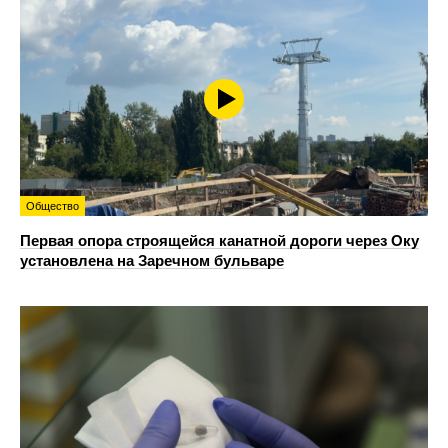
Общество
Первая опора строящейся канатной дороги через Оку
установлена на Заречном бульваре