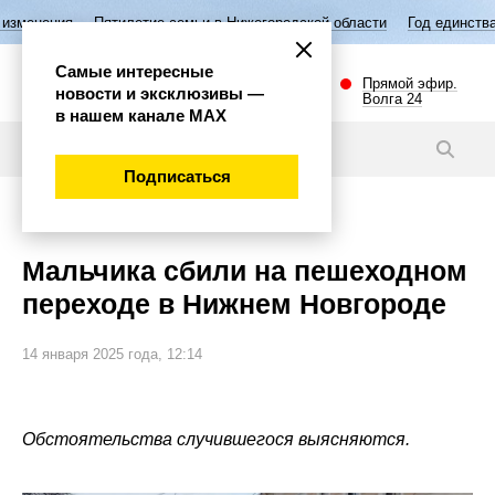
Пятилетие семьи в Нижегородской области
Год единства народов Рос
Самые интересные
Прямой эфир.
новости и эксклюзивы —
Волга 24
в нашем канале МАХ
Новости
Подписаться
Происшествия
Мальчика сбили на пешеходном
переходе в Нижнем Новгороде
14 января 2025 года, 12:14
Обстоятельства случившегося выясняются.