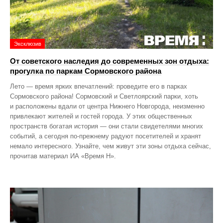
Эксклюзив
От советского наследия до современных зон отдыха:
прогулка по паркам Сормовского района
Лето — время ярких впечатлений: проведите его в парках
Сормовского района! Сормовский и Светлоярский парки, хоть
и расположены вдали от центра Нижнего Новгорода, неизменно
привлекают жителей и гостей города. У этих общественных
пространств богатая история — они стали свидетелями многих
событий, а сегодня по‑прежнему радуют посетителей и хранят
немало интересного. Узнайте, чем живут эти зоны отдыха сейчас,
прочитав материал ИА «Время Н».