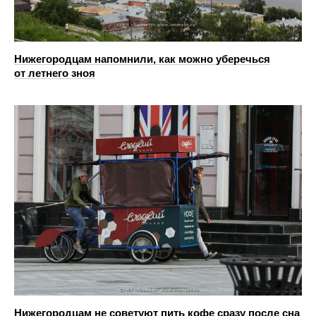
Нижегородцам напомнили, как можно уберечься
от летнего зноя
Нижегородцам не советуют пить кофе сразу после сна