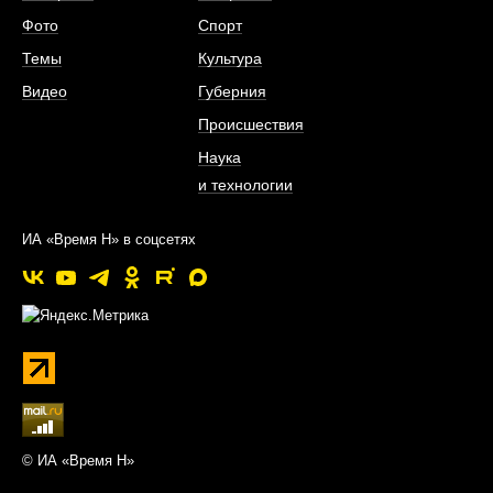
Фото
Спорт
Темы
Культура
Видео
Губерния
Происшествия
Наука
и технологии
ИА «Время Н» в соцсетях
© ИА «Время Н»