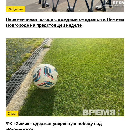
Общество
Переменчивая погода с дождями ожидается в Нижнем
Новгороде на предстоящей неделе
Спорт
ФК «Химик» одержал уверенную победу над
«Рубином‑2»