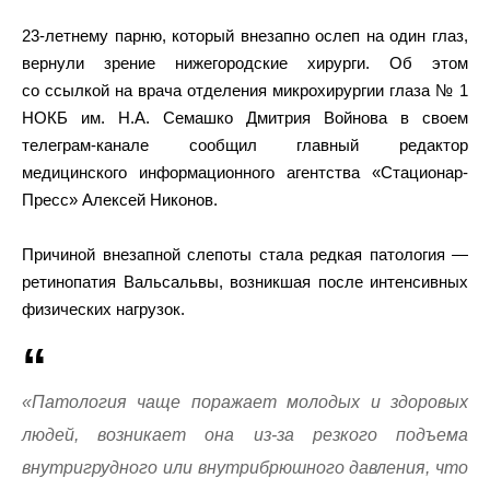
23-летнему парню, который внезапно ослеп на один глаз,
вернули зрение нижегородские хирурги. Об этом
со ссылкой на врача отделения микрохирургии глаза № 1
НОКБ им. Н.А. Семашко Дмитрия Войнова в своем
телеграм-канале сообщил главный редактор
медицинского информационного агентства «Стационар-
Пресс» Алексей Никонов.
Причиной внезапной слепоты стала редкая патология —
ретинопатия Вальсальвы, возникшая после интенсивных
физических нагрузок.
«Патология чаще поражает молодых и здоровых
людей, возникает она из-за резкого подъема
внутригрудного или внутрибрюшного давления, что