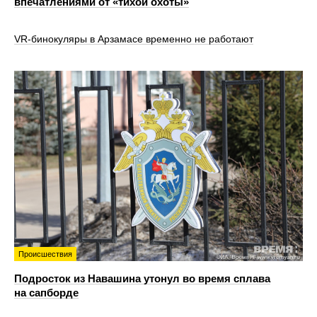
впечатлениями от «тихой охоты»
VR‑бинокуляры в Арзамасе временно не работают
Происшествия
Подросток из Навашина утонул во время сплава
на сапборде