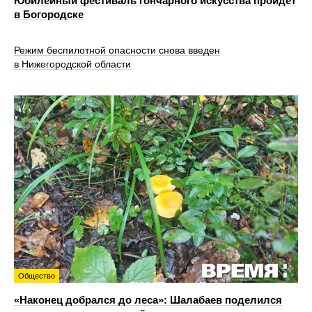
Юбилейный фестиваль гончарного искусства пройдет
в Богородске
Режим беспилотной опасности снова введен
в Нижегородской области
Общество
«Наконец добрался до леса»: Шалабаев поделился