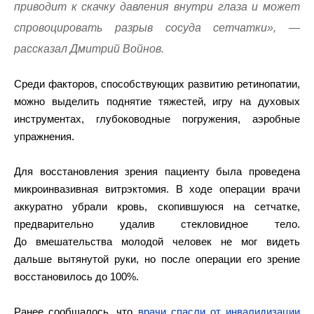
приводит к скачку давления внутри глаза и может
спровоцировать разрыв сосуда сетчатки», —
рассказал Дмитрий Войнов.
Среди факторов, способствующих развитию ретинопатии,
можно выделить поднятие тяжестей, игру на духовых
инструментах, глубоководные погружения, аэробные
упражнения.
Для восстановления зрения пациенту была проведена
микроинвазивная витрэктомия. В ходе операции врачи
аккуратно убрали кровь, скопившуюся на сетчатке,
предварительно удалив стекловидное тело.
До вмешательства молодой человек не мог видеть
дальше вытянутой руки, но после операции его зрение
восстановилось до 100%.
Ранее сообщалось, что
врачи спасли от инвалидизации