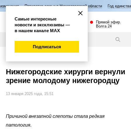
ятилетие семьи в Нижегородской области
Год единства народов Росс
Самые интересные
Прямой эфир.
новости и эксклюзивы —
Волга 24
в нашем канале МАХ
Новости
Подписаться
Общество
Нижегородские хирурги вернули
зрение молодому нижегородцу
13 января 2025 года, 15:51
Причиной внезапной слепоты стала редкая
патология.