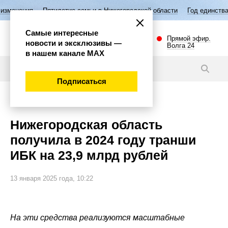
ятилетие семьи в Нижегородской области
Год единства народов Росс
Самые интересные
Прямой эфир.
новости и эксклюзивы —
Волга 24
в нашем канале МАХ
Новости
Подписаться
Экономика
Нижегородская область
получила в 2024 году транши
ИБК на 23,9 млрд рублей
13 января 2025 года, 10:22
На эти средства реализуются масштабные