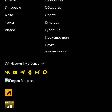
Статьи
Экономика
Интервью
Общество
Фото
Спорт
Темы
Культура
Видео
Губерния
Происшествия
Наука
и технологии
ИА «Время Н» в соцсетях