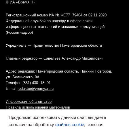
© ИА «Время Н»
Регистрационный номер ИА № ФС77−79404 от 02.11.2020
Федеральной службой по надзору в сфере связи,
информационных технологий и массовых коммуникаций
(Роскомнадзор)
Учредитель — Правительство Нижегородской области
Главный редактор — Савельев Александр Михайлович
Адрес редакции: Нижегородская область, Нижний Новгород,
ул. Белинского, 9А
Телефон (831) 430−18−91
E-mail
redaktor@vremyan.ru
Информация об агентстве
Правила использования материалов
Продолжая использовать данный сайт, вы даете
Информационная политика использования «cookies»-файлов
согласие на обработку
файлов cookie
, включая