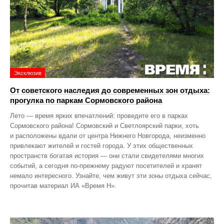
Эксклюзив
От советского наследия до современных зон отдыха:
прогулка по паркам Сормовского района
Лето — время ярких впечатлений: проведите его в парках
Сормовского района! Сормовский и Светлоярский парки, хоть
и расположены вдали от центра Нижнего Новгорода, неизменно
привлекают жителей и гостей города. У этих общественных
пространств богатая история — они стали свидетелями многих
событий, а сегодня по‑прежнему радуют посетителей и хранят
немало интересного. Узнайте, чем живут эти зоны отдыха сейчас,
прочитав материал ИА «Время Н».