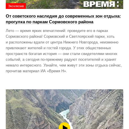
Эксклюзив
От советского наследия до современных зон отдыха:
прогулка по паркам Сормовского района
Лето — время ярких впечатлений: проведите его в парках
Сормовского района! Сормовский и Светлоярский парки, хоть
и расположены вдали от центра Нижнего Новгорода, неизменно
привлекают жителей и гостей города. У этих общественных
пространств богатая история — они стали свидетелями многих
событий, а сегодня по‑прежнему радуют посетителей и хранят
немало интересного. Узнайте, чем живут эти зоны отдыха сейчас,
прочитав материал ИА «Время Н».