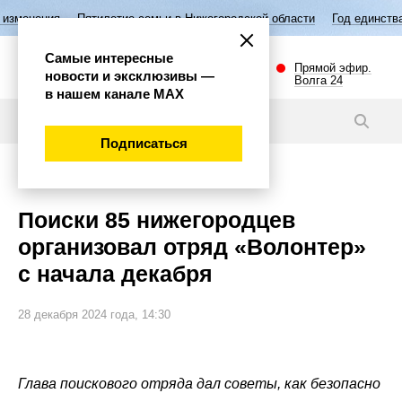
Пятилетие семьи в Нижегородской области
Год единства народов Ро
Самые интересные
Прямой эфир.
новости и эксклюзивы —
Волга 24
в нашем канале МАХ
Новости
Подписаться
Эксклюзив
Поиски 85 нижегородцев
организовал отряд «Волонтер»
с начала декабря
28 декабря 2024 года, 14:30
Глава поискового отряда дал советы, как безопасно