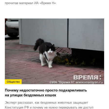
прочитав материал ИА «Время Н».
Общество
Почему недостаточно просто подкармливать
на улицах бездомных кошек
Эксперт рассказал, как бездомных животных защищает
Конституция РФ и почему не нужно перекрывать им доступ