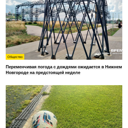
Общество
Переменчивая погода с дождями ожидается в Нижнем
Новгороде на предстоящей неделе