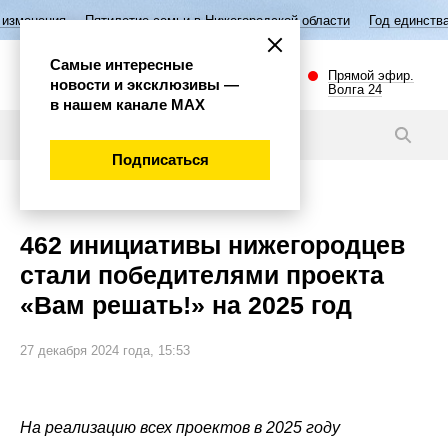
Пятилетие семьи в Нижегородской области
Год единства народов Рос
Самые интересные
Прямой эфир.
новости и эксклюзивы —
Волга 24
в нашем канале МАХ
Новости
Подписаться
Общество
462 инициативы нижегородцев
стали победителями проекта
«Вам решать!» на 2025 год
27 декабря 2024 года, 15:53
На реализацию всех проектов в 2025 году