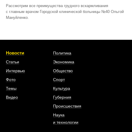
Рассмотрим все преимущества грудного вскармливания
с главным врачом Городской клинической больницы №40 Ольгой
Мануйленко.
Новости
Политика
Статьи
Экономика
Интервью
Общество
Фото
Спорт
Темы
Культура
Видео
Губерния
Происшествия
Наука
и технологии