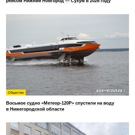
рейсом Нижний Новгород — Сухум в 2026 году
Общество
Восьмое судно «Метеор-120Р» спустили на воду
в Нижегородской области