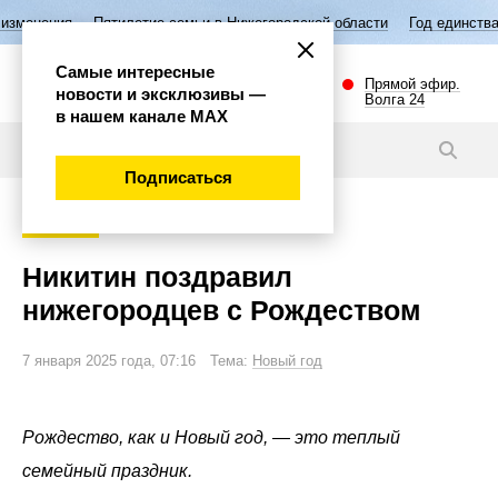
илетие семьи в Нижегородской области
Год единства народов России
Самые интересные
Прямой эфир.
новости и эксклюзивы —
Волга 24
в нашем канале МАХ
Новости
Подписаться
Общество
Никитин поздравил
нижегородцев с Рождеством
7 января 2025 года, 07:16 Тема:
Новый год
Рождество, как и Новый год, — это теплый
семейный праздник.