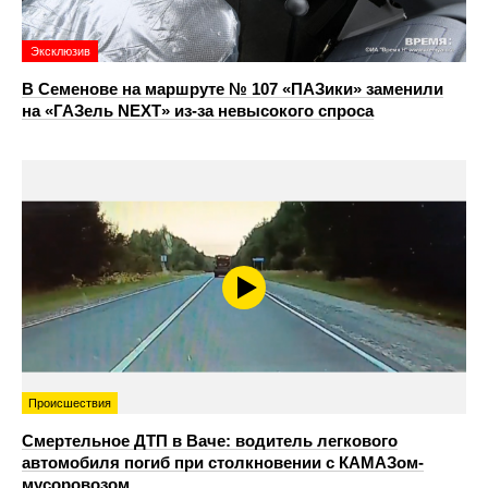
Эксклюзив
В Семенове на маршруте № 107 «ПАЗики» заменили
на «ГАЗель NEXT» из‑за невысокого спроса
Происшествия
Смертельное ДТП в Ваче: водитель легкового
автомобиля погиб при столкновении с КАМАЗом-
мусоровозом