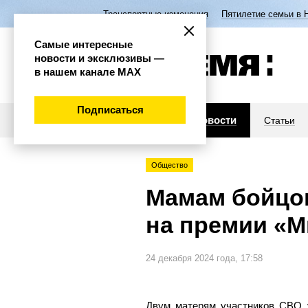
Транспортные изменения
Пятилетие семьи в 
Самые интересные
новости и эксклюзивы —
в нашем канале МАХ
Подписаться
Новости
Статьи
Общество
Мамам бойцо
на премии «
24 декабря 2024 года, 17:58
Двум матерям участников СВО у