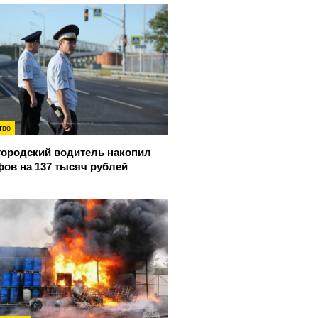
тво
ородский водитель накопил
ов на 137 тысяч рублей