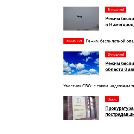
Внимание!
Режим беспи
в Нижегород
Режим беспилотной опа
Внимание!
Внимание!
Режим беспи
области 8 ав
Участник СВО: с таким надежным т
Важно
Прокуратура
пострадавши