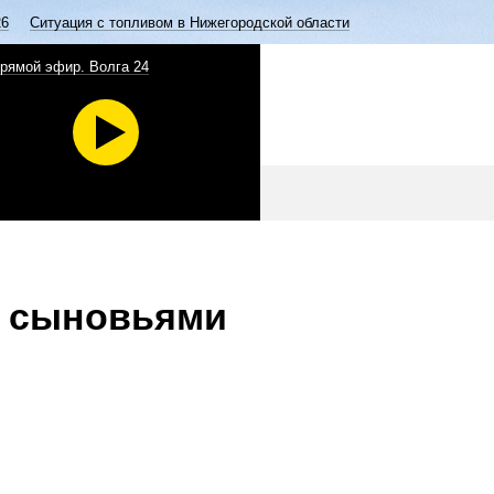
26
Ситуация с топливом в Нижегородской области
рямой эфир. Волга 24
с сыновьями