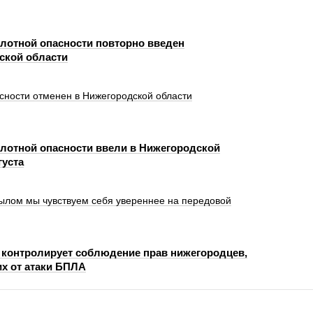
лотной опасности повторно введен
ской области
сности отменен в Нижегородской области
лотной опасности ввели в Нижегородской
густа
ылом мы чувствуем себя увереннее на передовой
 контролирует соблюдение прав нижегородцев,
х от атаки БПЛА