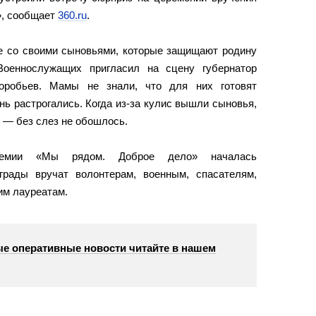
», сообщает
360.ru
.
не со своими сыновьями, которые защищают родину
оеннослужащих пригласил на сцену губернатор
оробьев. Мамы не знали, что для них готовят
нь растрогались. Когда из-за кулис вышли сыновья,
 — без слез не обошлось.
премии «Мы рядом. Доброе дело» началась
грады вручат волонтерам, военным, спасателям,
им лауреатам.
е оперативные новости читайте в нашем