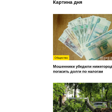
Картина дня
Общество
Мошенники убедили нижегоро
погасить долги по налогам