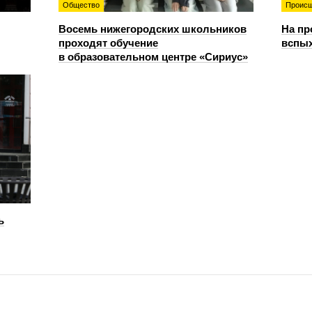
Общество
Происш
Восемь нижегородских школьников
На пр
проходят обучение
вспы
в образовательном центре «Сириус»
ь