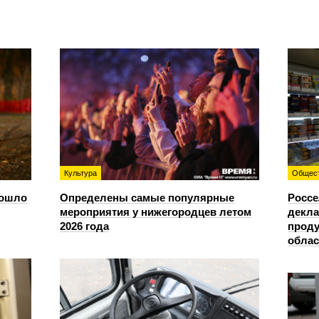
Культура
Общес
зошло
Определены самые популярные
Россе
мероприятия у нижегородцев летом
декла
2026 года
проду
облас