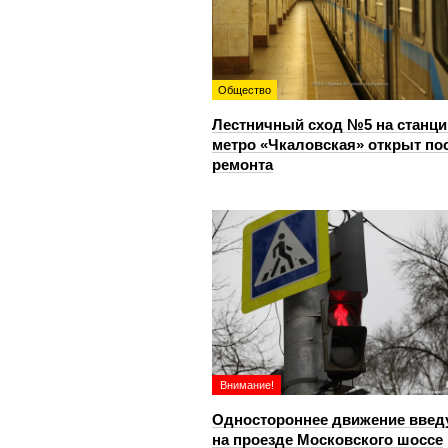
Общество
Лестничный сход №5 на станци
метро «Чкаловская» открыт по
ремонта
Внимание!
Одностороннее движение введ
на проезде Московского шоссе