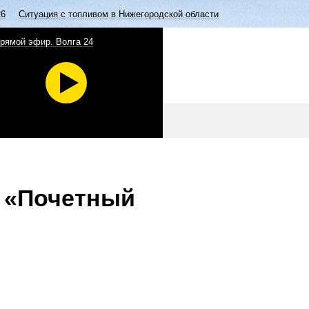
26
Ситуация с топливом в Нижегородской области
рямой эфир. Волга 24
я «Почетный