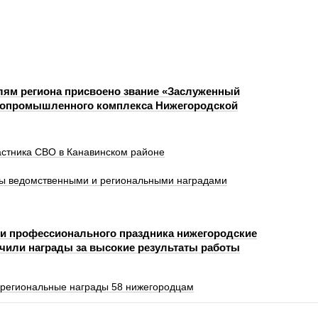
лям региона присвоено звание «Заслуженный
ропромышленного комплекса Нижегородской
астника СВО в Канавинском районе
ны ведомственными и региональными наградами
и профессионального праздника нижегородские
чили награды за высокие результаты работы
и региональные награды 58 нижегородцам