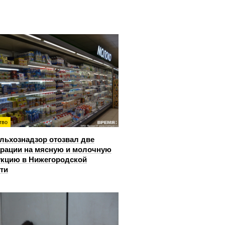
тво
льхознадзор отозвал две
рации на мясную и молочную
кцию в Нижегородской
ти