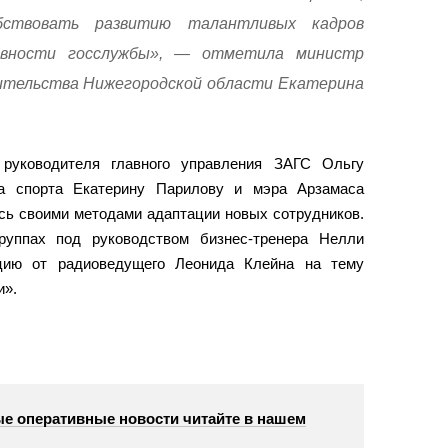
бствовать развитию талантливых кадров
вности госслужбы», — отметила министр
ительства Нижегородской области Екатерина
 руководителя главного управления ЗАГС Ольгу
ра спорта Екатерину Парилову и мэра Арзамаса
сь своими методами адаптации новых сотрудников.
руппах под руководством бизнес-тренера Нелли
ию от радиоведущего Леонида Клейна на тему
и».
е оперативные новости читайте в нашем