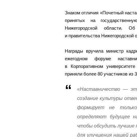
Знаком отличия «Почетный наста
принятых на государственн
Нижегородской области. Об
и правительства Нижегородской о
Награды вручила министр кадро
ежегодном форуме наставн
в Корпоративном университете
приняли более 80 участников из 
«Наставничество — это
создание культуры отве
формирует не только
определяют будущее на
чтобы обсудить лучшие 
для улучшения нашей ра