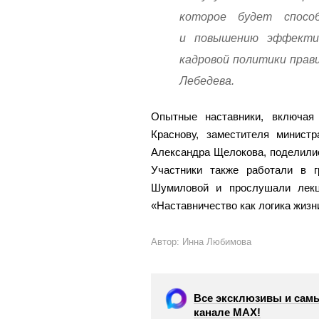
которое будет спосо
и повышению эффекти
кадровой политики прав
Лебедева.
Опытные наставники, включая
Краснову, заместителя минист
Александра Щелокова, поделили
Участники также работали в г
Шумиловой и прослушали лекц
«Наставничество как логика жизн
Автор: Инна Любимова
Все эксклюзивы и самы
канале МАХ!