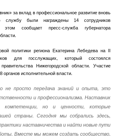
вник» за вклад в профессиональное развитие вновь
ую службу были награждены 14 сотрудников
 этом сообщает пресс-служба губернатора
бласти.
вой политики региона Екатерина Лебедева на II
иков для госслужащих, который состоялся
 правительства Нижегородской области. Участие
38 органов исполнительной власти.
 не просто передача знаний и опыта, это
тственности и профессионализма. Наставник
 компетенции, но и ценности, которые
шей страны. Сегодня мы собрались здесь,
практики наставничества и найти новые пути
боты. Вместе мы можем создать сообщество,