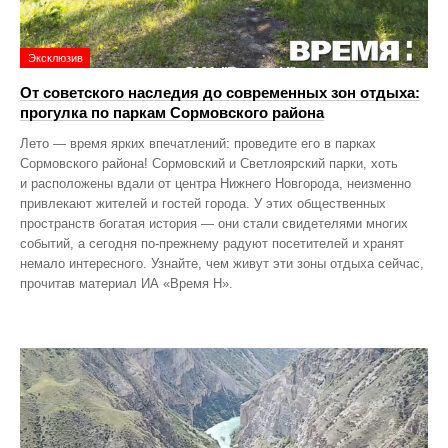
Эксклюзив
От советского наследия до современных зон отдыха:
прогулка по паркам Сормовского района
Лето — время ярких впечатлений: проведите его в парках
Сормовского района! Сормовский и Светлоярский парки, хоть
и расположены вдали от центра Нижнего Новгорода, неизменно
привлекают жителей и гостей города. У этих общественных
пространств богатая история — они стали свидетелями многих
событий, а сегодня по‑прежнему радуют посетителей и хранят
немало интересного. Узнайте, чем живут эти зоны отдыха сейчас,
прочитав материал ИА «Время Н».