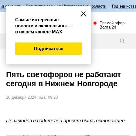
ятилетие семьи в Нижегородской области
Год единства народов Росси
Самые интересные
Прямой эфир.
новости и эксклюзивы —
Волга 24
в нашем канале МАХ
Новости
Подписаться
Общество
Пять светофоров не работают
сегодня в Нижнем Новгороде
18 декабря 2024 года, 09:20
Пешеходов и водителей просят быть осторожнее.