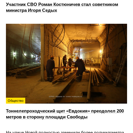
Участник СВО Роман Костюничев стал советником
министра Игоря Седых
Общество
Тоннелепроходческий щит «Евдокия» преодолел 200
метров в сторону площади Свободы
На улице Новой полностью заменили более полукилометра