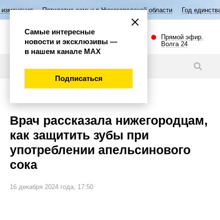
Пятилетие семьи в Нижегородской области
Год единства народов Р
Самые интересные
Прямой эфир.
новости и эксклюзивы —
Волга 24
в нашем канале МАХ
Новости
Подписаться
Общество
Врач рассказала нижегородцам,
как защитить зубы при
употреблении апельсинового
сока
16 декабря 2024 года, 17:50