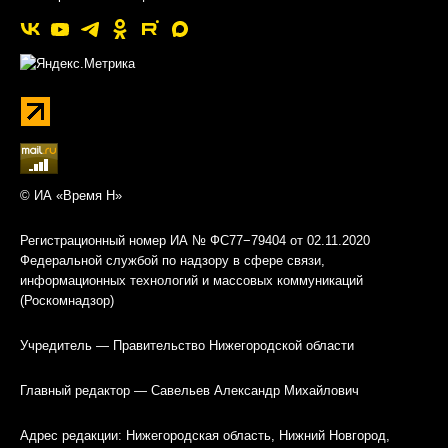
© ИА «Время Н»
Регистрационный номер ИА № ФС77−79404 от 02.11.2020
Федеральной службой по надзору в сфере связи,
информационных технологий и массовых коммуникаций
(Роскомнадзор)
Учредитель — Правительство Нижегородской области
Главный редактор — Савельев Александр Михайлович
Адрес редакции: Нижегородская область, Нижний Новгород,