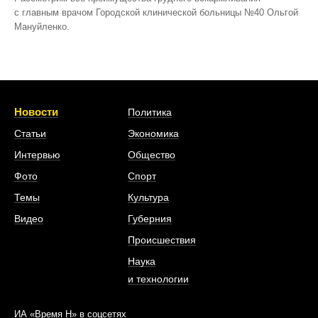
с главным врачом Городской клинической больницы №40 Ольгой
Мануйленко.
Новости
Политика
Статьи
Экономика
Интервью
Общество
Фото
Спорт
Темы
Культура
Видео
Губерния
Происшествия
Наука
и технологии
ИА «Время Н» в соцсетях