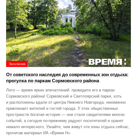
Эксклюзив
От советского наследия до современных зон отдыха:
прогулка по паркам Сормовского района
Лето — время ярких впечатлений: проведите его в парках
Сормовского района! Сормовский и Светлоярский парки, хоть
и расположены вдали от центра Нижнего Новгорода, неизменно
привлекают жителей и гостей города. У этих общественных
пространств богатая история — они стали свидетелями многих
событий, а сегодня по‑прежнему радуют посетителей и хранят
немало интересного. Узнайте, чем живут эти зоны отдыха сейчас,
прочитав материал ИА «Время Н».