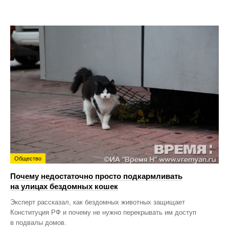
Общество
Почему недостаточно просто подкармливать
на улицах бездомных кошек
Эксперт рассказал, как бездомных животных защищает
Конституция РФ и почему не нужно перекрывать им доступ
в подвалы домов.