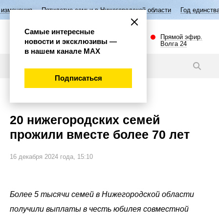
Пятилетие семьи в Нижегородской области
Год единства народов Р
Самые интересные
Прямой эфир.
новости и эксклюзивы —
Волга 24
в нашем канале МАХ
Новости
Подписаться
Общество
20 нижегородских семей
прожили вместе более 70 лет
16 декабря 2024 года, 15:10
Более 5 тысячи семей в Нижегородской области
получили выплаты в честь юбилея совместной