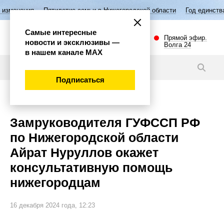
Пятилетие семьи в Нижегородской области
Год единства народов Рос
Самые интересные
Прямой эфир.
новости и эксклюзивы —
Волга 24
в нашем канале МАХ
Новости
Подписаться
Общество
Замруководителя ГУФССП РФ
по Нижегородской области
Айрат Нуруллов окажет
консультативную помощь
нижегородцам
16 декабря 2024 года, 12:23