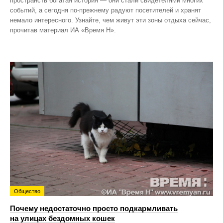
пространств богатая история — они стали свидетелями многих
событий, а сегодня по‑прежнему радуют посетителей и хранят
немало интересного. Узнайте, чем живут эти зоны отдыха сейчас,
прочитав материал ИА «Время Н».
Общество
Почему недостаточно просто подкармливать
на улицах бездомных кошек