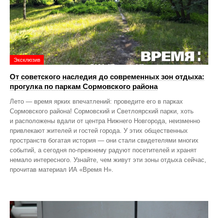
Эксклюзив
От советского наследия до современных зон отдыха:
прогулка по паркам Сормовского района
Лето — время ярких впечатлений: проведите его в парках
Сормовского района! Сормовский и Светлоярский парки, хоть
и расположены вдали от центра Нижнего Новгорода, неизменно
привлекают жителей и гостей города. У этих общественных
пространств богатая история — они стали свидетелями многих
событий, а сегодня по‑прежнему радуют посетителей и хранят
немало интересного. Узнайте, чем живут эти зоны отдыха сейчас,
прочитав материал ИА «Время Н».