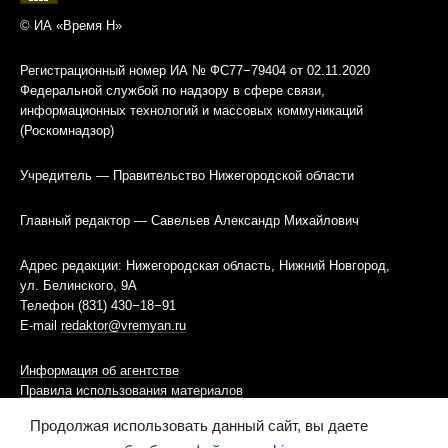
© ИА «Время Н»
Регистрационный номер ИА № ФС77−79404 от 02.11.2020
Федеральной службой по надзору в сфере связи,
информационных технологий и массовых коммуникаций
(Роскомнадзор)
Учредитель — Правительство Нижегородской области
Главный редактор — Савельев Александр Михайлович
Адрес редакции: Нижегородская область, Нижний Новгород,
ул. Белинского, 9А
Телефон (831) 430−18−91
E-mail
redaktor@vremyan.ru
Информация об агентстве
Правила использования материалов
Продолжая использовать данный сайт, вы даете
Информационная политика использования «cookies»-файлов