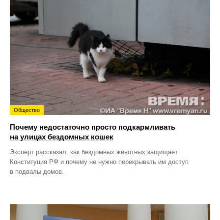
Общество
Почему недостаточно просто подкармливать
на улицах бездомных кошек
Эксперт рассказал, как бездомных животных защищает
Конституция РФ и почему не нужно перекрывать им доступ
в подвалы домов.