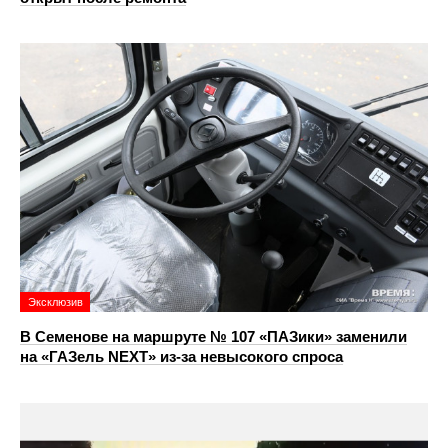
Эксклюзив
В Семенове на маршруте № 107 «ПАЗики» заменили
на «ГАЗель NEXT» из‑за невысокого спроса