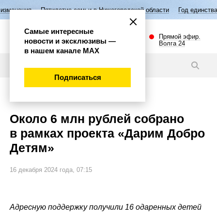
етие семьи в Нижегородской области
Год единства народов России
Самые интересные
Прямой эфир.
новости и эксклюзивы —
Волга 24
в нашем канале МАХ
Новости
Подписаться
Культура
Около 6 млн рублей собрано
в рамках проекта «Дарим Добро
Детям»
16 декабря 2024 года, 07:15
Адресную поддержку получили 16 одаренных детей