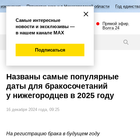
ятилетие семьи в Нижегородской области
Год единства народов Росси
Самые интересные
Прямой эфир.
новости и эксклюзивы —
Волга 24
в нашем канале МАХ
Новости
Подписаться
Эксклюзив
Названы самые популярные
даты для бракосочетаний
у нижегородцев в 2025 году
16 декабря 2024 года, 09:25
На регистрацию брака в будущем году