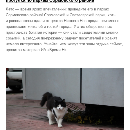
прогулка по паркам Сормовского района
Лето — время ярких впечатлений: проведите его в парках
Сормовского района! Сормовский и Светлоярский парки, хоть
и расположены вдали от центра Нижнего Новгорода, неизменно
привлекают жителей и гостей города. У этих общественных
пространств богатая история — они стали свидетелями многих
событий, а сегодня по‑прежнему радуют посетителей и хранят
немало интересного. Узнайте, чем живут эти зоны отдыха сейчас,
прочитав материал ИА «Время Н».