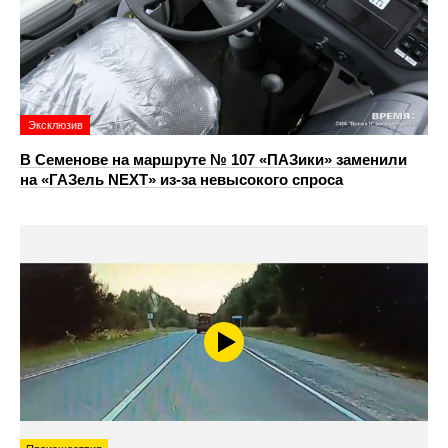
Эксклюзив
В Семенове на маршруте № 107 «ПАЗики» заменили
на «ГАЗель NEXT» из‑за невысокого спроса