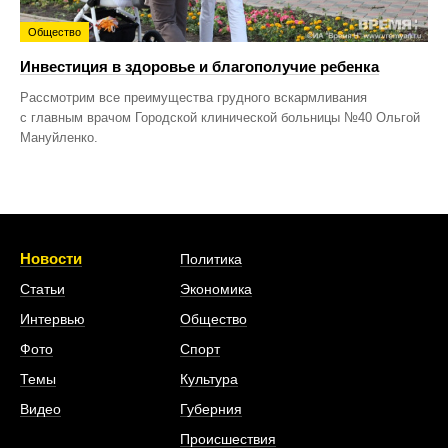
Общество
Инвестиция в здоровье и благополучие ребенка
Рассмотрим все преимущества грудного вскармливания
с главным врачом Городской клинической больницы №40 Ольгой
Мануйленко.
Новости
Политика
Статьи
Экономика
Интервью
Общество
Фото
Спорт
Темы
Культура
Видео
Губерния
Происшествия