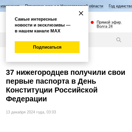
летие семьи в Нижегородской области
Год единства народов России
Самые интересные
Прямой эфир.
новости и эксклюзивы —
Волга 24
в нашем канале МАХ
Новости
Подписаться
Общество
37 нижегородцев получили свои
первые паспорта в День
Конституции Российской
Федерации
13 декабря 2024 года, 03:03