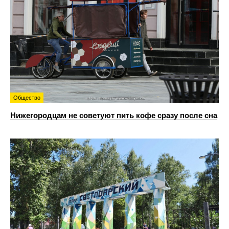
Общество
Нижегородцам не советуют пить кофе сразу после сна