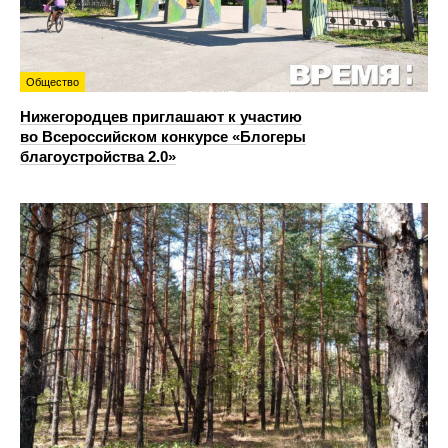
Общество
Нижегородцев приглашают к участию
во Всероссийском конкурсе «Блогеры
благоустройства 2.0»