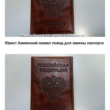
Юрист Хаминский назвал повод для замены паспорта