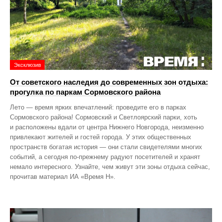
Эксклюзив
От советского наследия до современных зон отдыха:
прогулка по паркам Сормовского района
Лето — время ярких впечатлений: проведите его в парках
Сормовского района! Сормовский и Светлоярский парки, хоть
и расположены вдали от центра Нижнего Новгорода, неизменно
привлекают жителей и гостей города. У этих общественных
пространств богатая история — они стали свидетелями многих
событий, а сегодня по‑прежнему радуют посетителей и хранят
немало интересного. Узнайте, чем живут эти зоны отдыха сейчас,
прочитав материал ИА «Время Н».