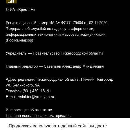
© ИА «Время Н»
Регистрационный номер ИА № ФС77−79404 от 02.11.2020
Федеральной службой по надзору в сфере связи,
информационных технологий и массовых коммуникаций
(Роскомнадзор)
Учредитель — Правительство Нижегородской области
Главный редактор — Савельев Александр Михайлович
Адрес редакции: Нижегородская область, Нижний Новгород,
ул. Белинского, 9А
Телефон (831) 430−18−91
E-mail
redaktor@vremyan.ru
Информация об агентстве
Правила использования материалов
Продолжая использовать данный сайт, вы даете
Информационная политика использования «cookies»-файлов