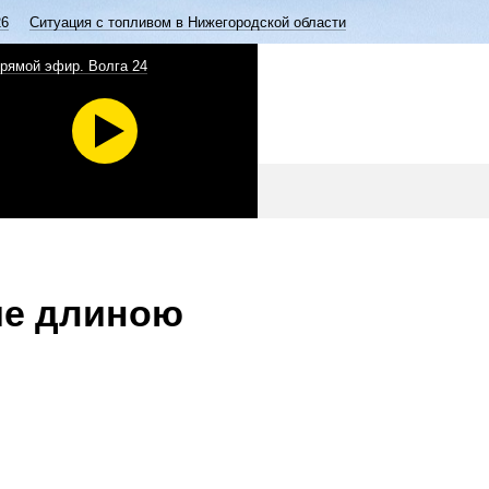
26
Ситуация с топливом в Нижегородской области
рямой эфир. Волга 24
ие длиною