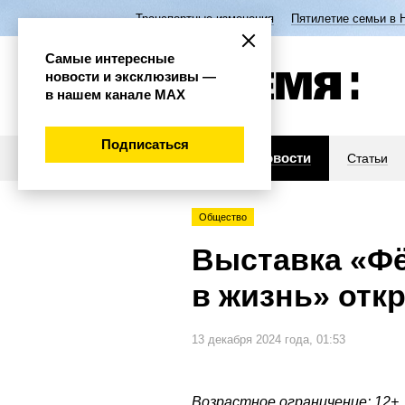
Транспортные изменения
Пятилетие семьи в 
Самые интересные
новости и эксклюзивы —
в нашем канале МАХ
Подписаться
Новости
Статьи
Общество
Выставка «Ф
в жизнь» отк
13 декабря 2024 года, 01:53
Возрастное ограничение: 12+.