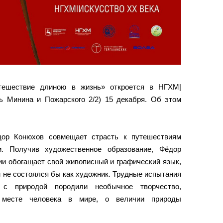
тешествие длиною в жизнь» откроется в НГХМ|
Минина и Пожарского 2/2) 15 декабря. Об этом
дор Конюхов совмещает страсть к путешествиям
м. Получив художественное образование, Фёдор
и обогащает свой живописный и графический язык,
он не состоялся бы как художник. Трудные испытания
 с природой породили необычное творчество,
 месте человека в мире, о величии природы