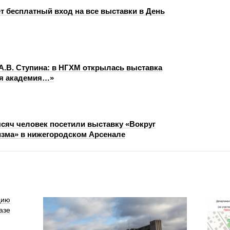
т бесплатный вход на все выставки в День
 А.В. Ступина: в НГХМ открылась выставка
ая академия…»
сяч человек посетили выставку «Вокруг
зма» в нижегородском Арсенале
цию
азе