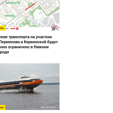
тво
ние транспорта на участках
Пермякова и Керженской будет
нно ограничено в Нижнем
ороде
тво