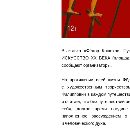
Выставка «Фёдор Конюхов. Пу
ИСКУССТВО XX ВЕКА (площадь 
сообщают организаторы.
На протяжении всей жизни Фё
с художественным творчество
Филиппович в каждом путешестви
и считает, что без путешествий 
себя, долгое время наедине
наполненное рассуждением о
и человеческого духа.