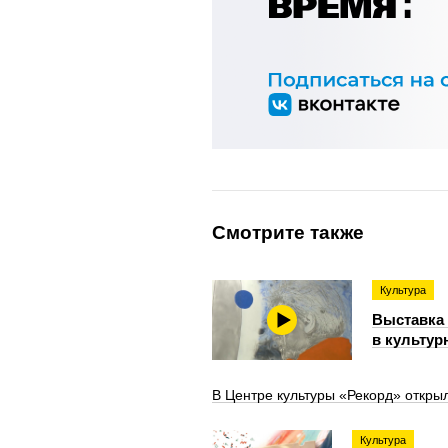
Смотрите также
Культура
Выставка 
в культур
В Центре культуры «Рекорд» откры
Культура